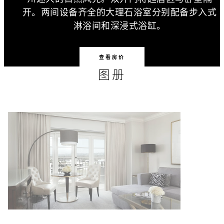
开。两间设备齐全的大理石浴室分别配备步入式
淋浴间和深浸式浴缸。
查看房价
图册