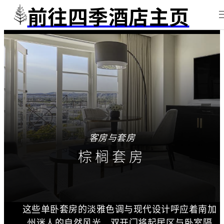
前往四季酒店主页
客房与套房
棕榈套房
这些单卧套房的淡雅色调与现代设计呼应着南加
州迷人的自然风光。双开门将起居区与卧室隔