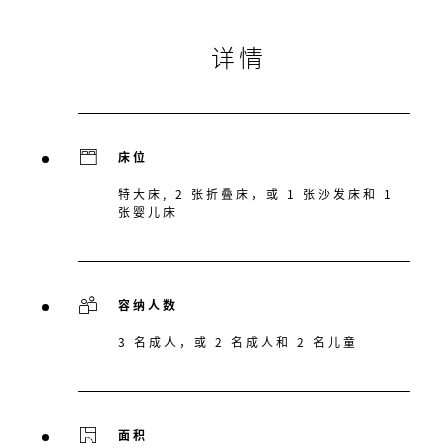
详情
床位
特大床, 2 张折叠床，或 1 张沙发床和 1
张婴儿床
容纳人数
3 名成人，或 2 名成人和 2 名儿童
面积