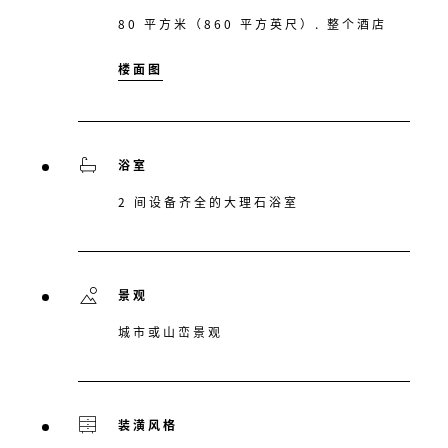
80 平方米（860 平方英尺）. 整个酒店
楼面图
浴室
2 间设备齐全的大理石浴室
景观
城市或山峦景观
装潢风格