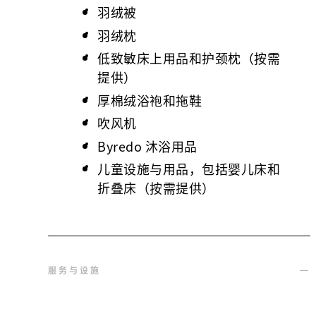
羽绒被
羽绒枕
低致敏床上用品和护颈枕（按需
提供）
厚棉绒浴袍和拖鞋
吹风机
Byredo 沐浴用品
儿童设施与用品，包括婴儿床和
折叠床（按需提供）
服务与设施