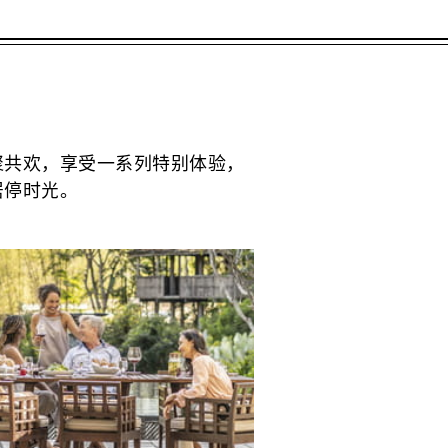
聚共欢，享受一系列特别体验，
居停时光。
优惠