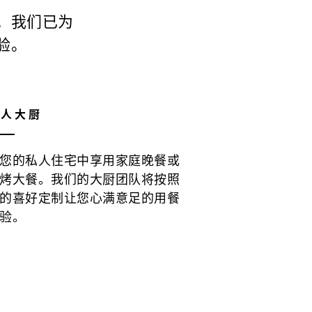
。我们已为
验。
私人大厨
您的私人住宅中享用家庭晚餐或
烤大餐。我们的大厨团队将按照
的喜好定制让您心满意足的用餐
验。