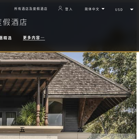
所有酒店及度假酒店
登入
度假酒店
更多内容…
惠精选
五
六
31
1