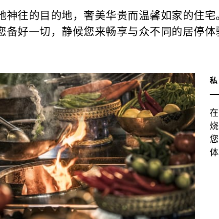
驰神往的目的地，奢美华贵而温馨如家的住宅
您备好一切，静候您来畅享与众不同的居停体
在
烧
您
体