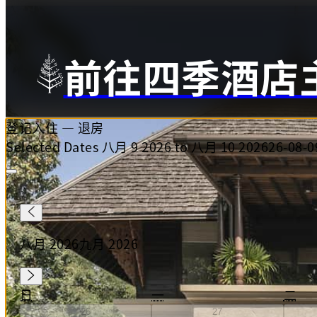
前往四季酒店
登记入住
—
退房
Selected Dates 八月 9 2026 to 八月 10 2026
26-08-0
八月 2026
九月 2026
日
一
二
26
27