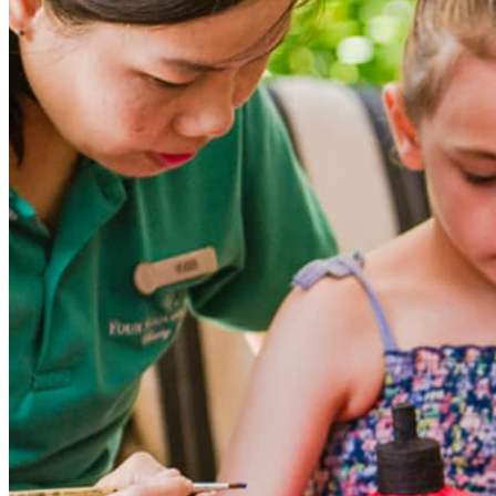
扎染或陶艺体
更多详情