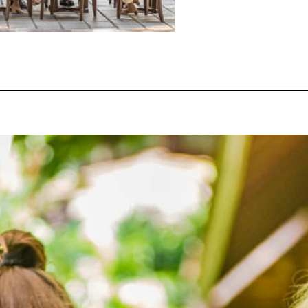
 – 2027年12月31日
房供应情况而定，并可能有限制使用日期及其他限制条件。
住宅内双人早餐
每次住宿每间卧
室一次双人泰式凉亭“Chaan
中心私享文化活动（可选桑纸制作、