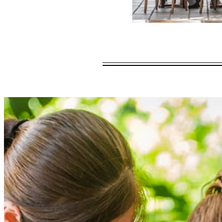
适用期限
2026年08月07日
优惠是否可用，视客
包含
每间卧室每日
住宿期间每间卧
Baan”文化