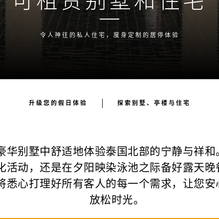
令人神往的私人住宅，度身定制的居停体验
升级您的假日体验
探索别墅、亭楼与住宅
豪华别墅中舒适地体验泰国北部的宁静与祥和
化活动，还是在夕阳映染泳池之际备好露天晚
将悉心打理好所有客人的每一个需求，让您安
放松时光。