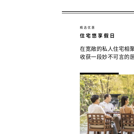
精选优惠
住宅悠享假日
在宽敞的私人住宅相
收获一段妙不可言的
所有
详情