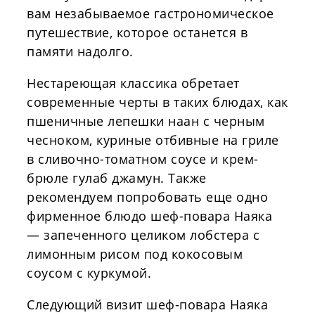
вам незабываемое гастрономическое
путешествие, которое останется в
памяти надолго.
Нестареющая классика обретает
современные черты в таких блюдах, как
пшеничные лепешки наан с черным
чесноком, куриные отбивные на гриле
в сливочно-томатном соусе и крем-
брюле гулаб джамун. Также
рекомендуем попробовать еще одно
фирменное блюдо шеф-повара Наяка
— запеченного целиком лобстера с
лимонным рисом под кокосовым
соусом с куркумой.
Следующий визит шеф-повара Наяка