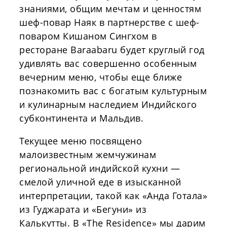
знаниями, общим мечтам и ценностям
шеф-повар Наяк в партнерстве с шеф-
поваром Кишаном Сингхом в
ресторане Baraabaru будет круглый год
удивлять вас совершенно особенным
вечерним меню, чтобы еще ближе
познакомить вас с богатым культурным
и кулинарным наследием Индийского
субконтинента и Мальдив.
Текущее меню посвящено
малоизвестным жемчужинам
региональной индийской кухни —
смелой уличной еде в изысканной
интерпретации, такой как «Анда Готала»
из Гуджарата и «Бегуни» из
Калькутты.
В «The Residence» мы дарим