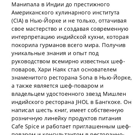
Манипала в Индии до престижного
Американского кулинарного института
(CIA) в Нью-Йорке и не только, оттачивая
свое мастерство и создавая современную
интерпретацию индийской кухни, которая
покорила гурманов всего мира. Получив
уникальные знания и опыт под
руководством всемирно известных шеф-
поваров, Хари Наяк стал основателем
знаменитого ресторана Sona в Нью-Йорке,
а также является шеф-поваром и
владельцем удостоенного звезд Мишлен
индийского ресторана JHOL в Бангкоке. Он
написал шесть книг, имеет собственную
розничную линейку продуктов питания
Cafe Spice и работает приглашенным шеф-
поваром и консультантом в ресторанно-