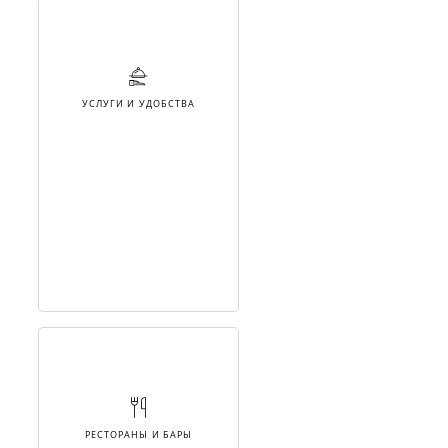
УСЛУГИ И УДОБСТВА
РЕСТОРАНЫ И БАРЫ