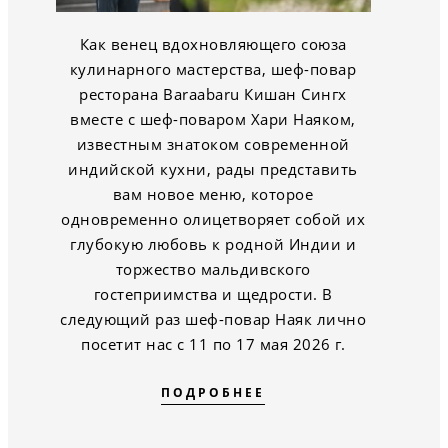
Как венец вдохновляющего союза
кулинарного мастерства, шеф-повар
ресторана Baraabaru Кишан Сингх
вместе с шеф-поваром Хари Наяком,
известным знатоком современной
индийской кухни, рады представить
вам новое меню, которое
одновременно олицетворяет собой их
глубокую любовь к родной Индии и
торжество мальдивского
гостеприимства и щедрости. В
следующий раз шеф-повар Наяк лично
посетит нас с 11 по 17 мая 2026 г.
ПОДРОБНЕЕ