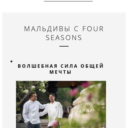
приятным.
класса — от
начало дня.
МАЛЬДИВЫ С FOUR
SEASONS
ВОЛШЕБНАЯ СИЛА ОБЩЕЙ
МЕЧТЫ