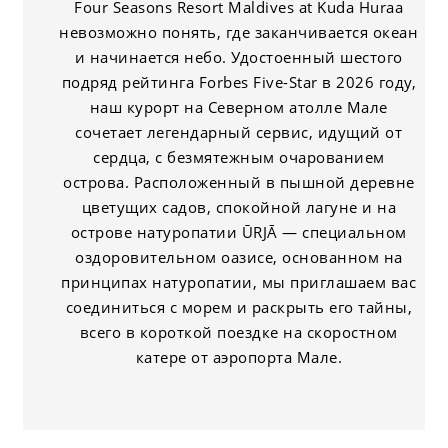
Four Seasons Resort Maldives at Kuda Huraa
невозможно понять, где заканчивается океан
и начинается небо. Удостоенный шестого
подряд рейтинга Forbes Five-Star в 2026 году,
наш курорт на Северном атолле Мале
сочетает легендарный сервис, идущий от
сердца, с безмятежным очарованием
острова. Расположенный в пышной деревне
цветущих садов, спокойной лагуне и на
острове натуропатии ŪRJĀ — специальном
оздоровительном оазисе, основанном на
принципах натуропатии, мы приглашаем вас
соединиться с морем и раскрыть его тайны,
всего в короткой поездке на скоростном
катере от аэропорта Мале.