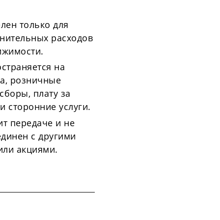
елен только для
нительных расходов
ижимости.
остраняется на
а, розничные
 сборы, плату за
и сторонние услуги.
ит передаче и не
динен с другими
или акциями.