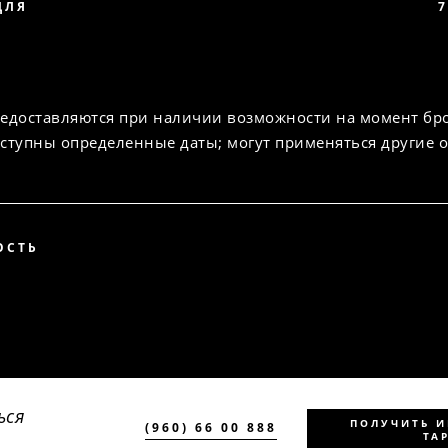
ДЛЯ
7
едоставляются при наличии возможности на момент бр
ступны определенные даты; могут применяться другие 
ОСТЬ
ься
ПОЛУЧИТЬ 
(960) 66 00 888
ТА