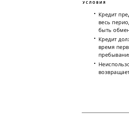
УСЛОВИЯ
Кредит пре
весь перио
быть обмен
Кредит дол
время пер
пребывани
Неиспольз
возвращает