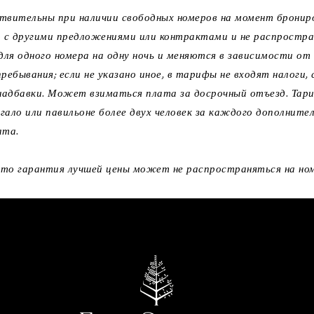
твительны при наличии свободных номеров на момент бронир
 с другими предложениями или контрактами и не распростра
ля одного номера на одну ночь и меняются в зависимости от
ебывания; если не указано иное, в тарифы не входят налоги, 
 надбавки. Может взиматься плата за досрочный отъезд. Тар
гало или павильоне более двух человек за каждого дополните
ата.
то гарантия лучшей цены может не распространяться на ном