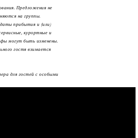
ования. Предложения не
няются на группы.
 даты прибытия и (или)
сервисные, курортные и
ифы могут быть изменены.
льного гостя взимается
ера для гостей с особыми