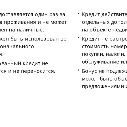
доставляется один раз за
Кредит действит
д проживания и не может
отдельных допол
ен на наличные.
на объекте недв
жен быть использован во
Кредит не распр
воначального
стоимость номер
я.
покупки, налоги,
обслуживание ил
ованный кредит не
ся и не переносится.
Бонус не подлеж
может быть объе
предложениями 