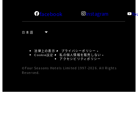
facebook
Instagram
Yo
法律上の表示
プライバシーポリシー
私の個人情報を販売しない
Cookie設定
アクセシビリティポリシー
©Four Seasons Hotels Limited 1997-2026. All Rights
Reserved.