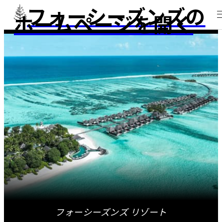
フォーシーズンズの
ホームページを開く
フォーシーズンズ リゾート