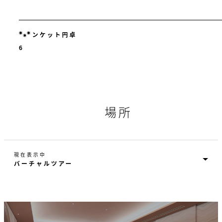
ンケット円卓
6
場所
現在表示中