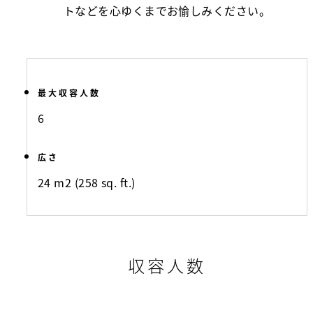
トなどを心ゆくまでお愉しみください。
最大収容人数
6
広さ
24 m2 (258 sq. ft.)
収容人数