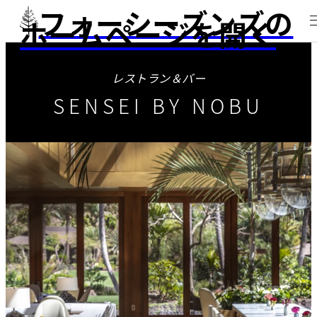
フォーシーズンズの
ホームページを開く
レストラン＆バー
SENSEI BY NOBU