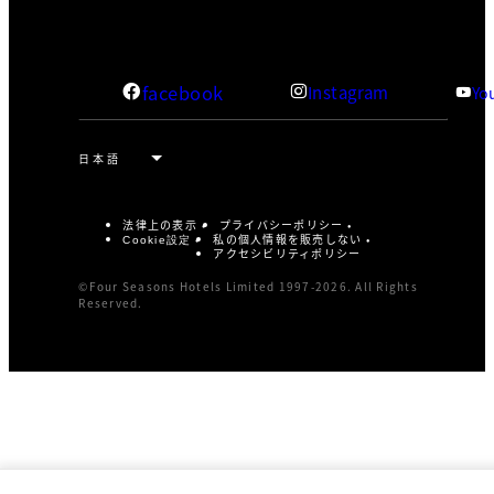
facebook
Instagram
Yo
法律上の表示
プライバシーポリシー
私の個人情報を販売しない
Cookie設定
アクセシビリティポリシー
©Four Seasons Hotels Limited 1997-2026. All Rights
Reserved.