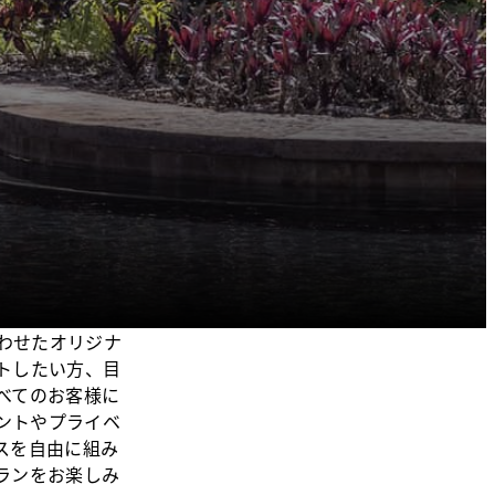
わせたオリジナ
トしたい方、目
べてのお客様に
ントやプライベ
スを自由に組み
ランをお楽しみ