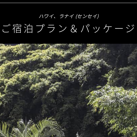
ハワイ、ラナイ (センセイ)
ご宿泊プラン＆パッケージ