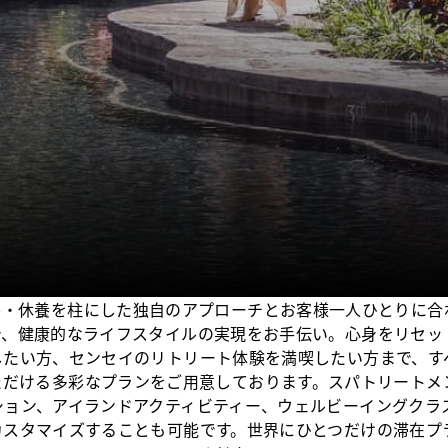
養・休養を柱にした独自のアプローチとお客様一人ひとりに合
で、健康的なライフスタイルの実現をお手伝い。心身をリセッ
したい方、センセイのリトリート体験を満喫したい方まで、す
ただける多彩なプランをご用意しております。スパトリートメ
ション、アイランドアクティビティー、ウェルビーイングクラ
カスタマイズすることも可能です。世界にひとつだけの滞在プ