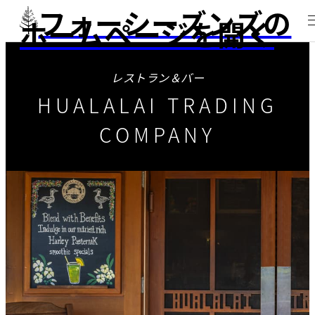
フォーシーズンズの
ホームページを開く
レストラン＆バー
HUALALAI TRADING
COMPANY