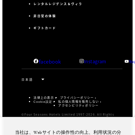
レンタルレジデンス＆ヴィラ
非日常の体験
ギフトカード
facebook
Instagram
Yo
法律上の表示
プライバシーポリシー
私の個人情報を販売しない
Cookie設定
アクセシビリティポリシー
©Four Seasons Hotels Limited 1997-2026. All Rights
Reserved.
当社は、Webサイトの操作性の向上、利用状況の分