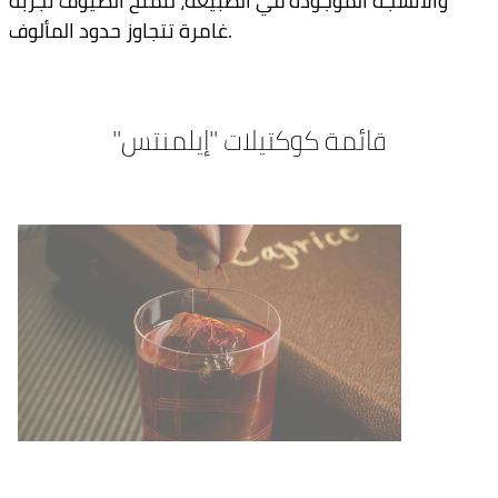
والأنسجة الموجودة في الطبيعة، لتمنح الضيوف تجربة
غامرة تتجاوز حدود المألوف.
قائمة كوكتيلات "إيلمنتس"