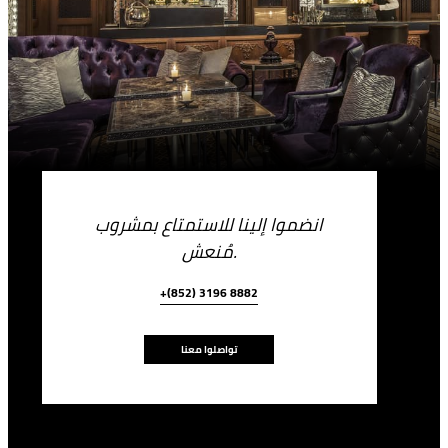
انضموا إلينا للاستمتاع بمشروب
مُنعش.
+(852) 3196 8882
تواصلوا معنا