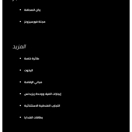
ركن الصحافة
مجلة فورسيزونز
المزيد
طائرة خاصة
اليخوت
مباني الإقامة
إيجارات الفيلا ووحدة ريزيدنس
التجارب الفندقية الاستثنائية
بطاقات الهدايا