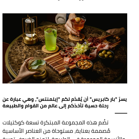
يسرّ "بار كابريس" أن يُقدّم لكم "إيلمنتس"، وهي عبارة عن
رحلة حسية تأخذكم إلى عالم من القوام والطبيعة
تضُم هذه المجموعة المبتكرة تسعة كوكتيلات
مُصممة بعناية، مستوحاة من العناصر الأساسية