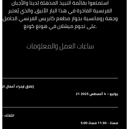
استمتعوا بقائمة النبيذ المذهلة لدينا والأجبان
الفرنسية الفاخرة في هذا البار الأنيق، والذي يُعتبر
وجهة رومانسية بجوار مطعم كابريس الفرنسي الحاصل
على نجوم ميشلان في هونغ كونغ.
ساعات العمل والمعلومات
إغلاق لإجراء أعمال الص
21 يوليو – 4 أغسطس 2025
الثلاثاء - ا
5:00 مساءً - 11:30 مساءً