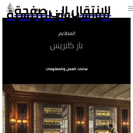
الانتقال إلى صفحة
فورسيزونز الرئيسية
المطاعم
بار كابريس
ساعات العمل والمعلومات