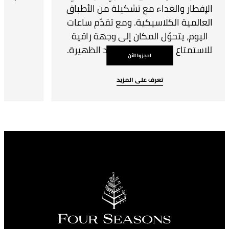
الإفطار والغداء مع تشكيلة من الأطباق
العالمية الكلاسيكية. ومع تقدّم ساعات
اليوم، يتحوّل المكان إلى وجهة راقية
للاستمتاع بتجربة شاي ما بعد الظهيرة.
احجزوا الآن
تعرف على المزيد