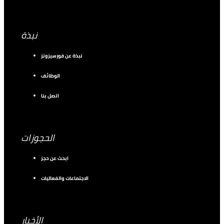
نبذة
نبذة عن فورسيزونز
الوظائف
اتصل بنا
الحجوزات
ابحث عن حجز
الاجتماعات والفعاليات
الأخبار