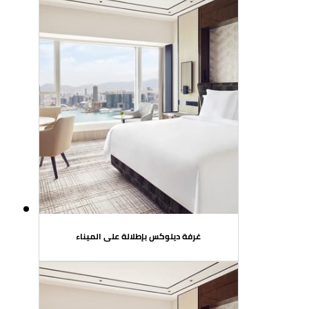
غرفة ديلوكس بإطلالة على الميناء