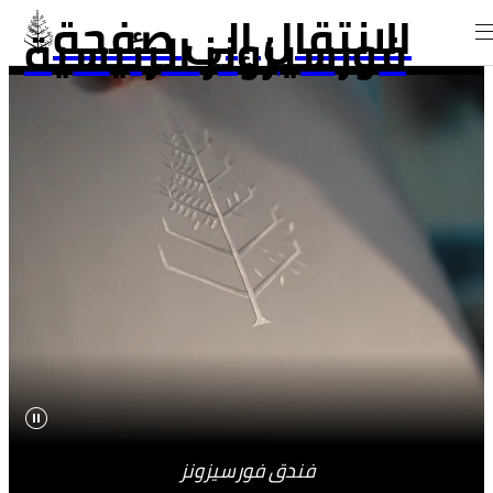
الانتقال إلى صفحة
فورسيزونز الرئيسية
فندق فورسيزونز