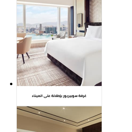
غرفة سوبيريور بإطلالة على الميناء