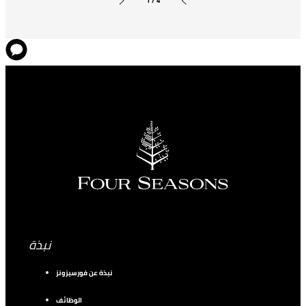
1 / 4
الشريحة التالية
الشريحة السابقة
نبذة
نبذة عن فورسيزونز
الوظائف