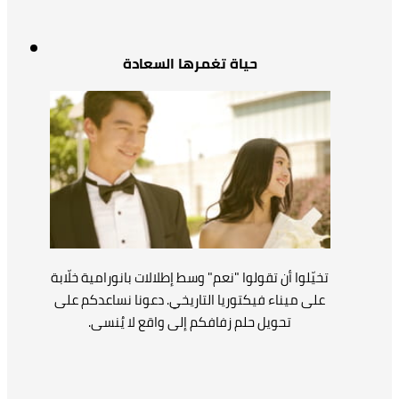
حياة تغمرها السعادة
تخيّلوا أن تقولوا "نعم" وسط إطلالات بانورامية خلّابة
على ميناء فيكتوريا التاريخي. دعونا نساعدكم على
تحويل حلم زفافكم إلى واقع لا يُنسى.