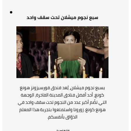
سبع نجوم ميشلان تحت سقف واحد
بسبع نجوم ميشلان، يُعد فندق فورسيزونز هونغ
كونغ، أحد أفضل فنادق المدينة الفاخرة، الوجهة
التي تضُم أكبر عدد من النجوم تحت سقف واحد في
هونغ كونغ. زورونا واستمتعوا بتجربة هذا المعلم
الذوّاق بأنفسكم.
التفاصيل