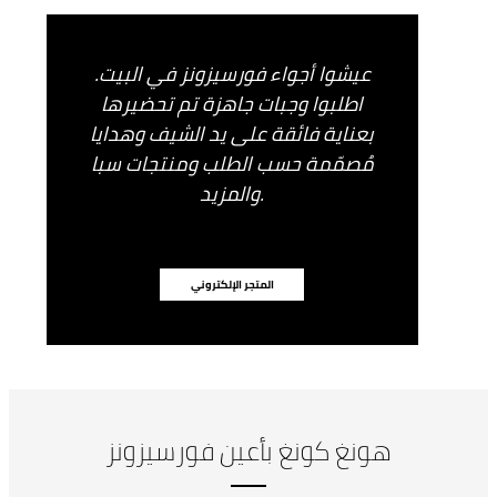
عيشوا أجواء فورسيزونز في البيت.
اطلبوا وجبات جاهزة تم تحضيرها
بعناية فائقة على يد الشيف وهدايا
مُصمّمة حسب الطلب ومنتجات سبا
والمزيد.
المتجر الإلكتروني
هونغ كونغ بأعين فورسيزونز