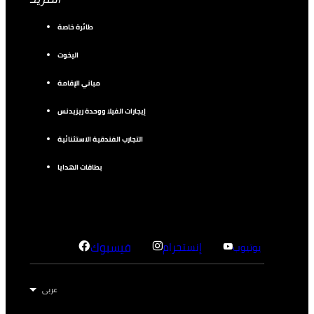
طائرة خاصة
اليخوت
مباني الإقامة
إيجارات الفيلا ووحدة ريزيدنس
التجارب الفندقية الاستثنائية
بطاقات الهدايا
إنستجرام
فيسبوك
يوتيوب