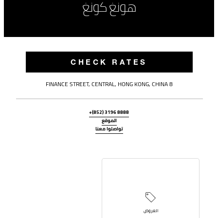
هونغ كونغ
CHECK RATES
8 FINANCE STREET, CENTRAL, HONG KONG, CHINA
+(852) 3196 8888
الموقع
تواصلوا معنا
العروض