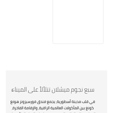
سبع نجوم ميشلان تتلألأ على الميناء
في قلب مدينة أسطورية، يجمع فندق فورسيزونز هونغ
كونغ بين المأكولات العالمية الراقية، والإقامة الفاخرة،