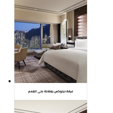
غرفة ديلوكس بإطلالة على القِمم