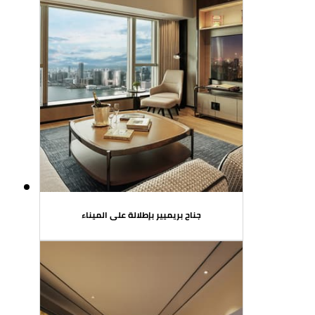
جناح بريميير بإطلالة على الميناء