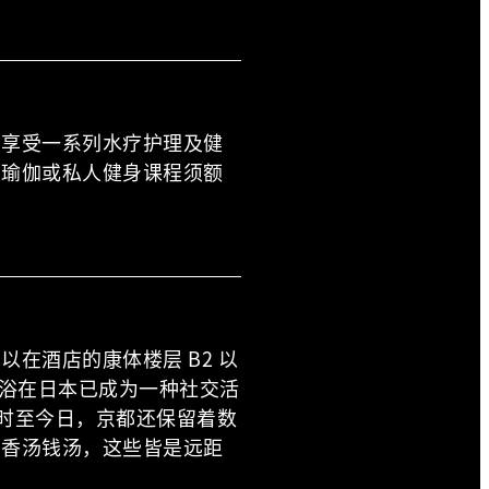
将享受一系列水疗护理及健
人瑜伽或私人健身课程须额
在酒店的康体楼层 B2 以
，沐浴在日本已成为一种社交活
。时至今日，京都还保留着数
五香汤钱汤，这些皆是远距