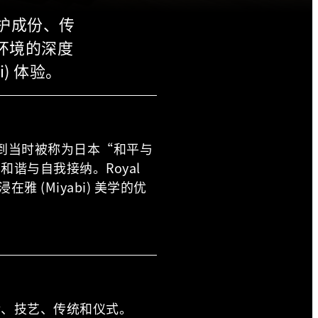
护成份、传
界环境的深度
i) 体验。
来到当时被称为日本“和平与
谐与自我接纳。Royal
雅 (Miyabi) 美学的优
验、技艺、传统和仪式。