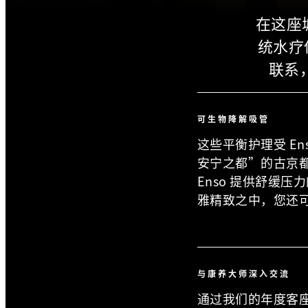
在这座
统水疗
联系，
可生物降解吸管
这些平衡护理受 E
安宁之都”的古京都
Enso 提供舒缓压力
雅精致之中，您还
与康养大师深入交流
通过我们的年度客