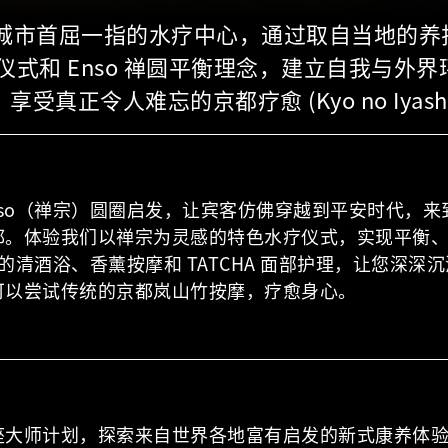
城市首屈一指的水疗中心，通过取自当地的养
仪式和 Enso 禅圆平衡理念，建立自我与外
享受真正令人难忘的京都疗愈 (Kyo no Iyash
nso（禅宗）圆圈启发，让宾客仿佛穿越到平安时代，
。体验我们以禅宗为灵感的特色水疗仪式，实现平衡、和
的清酒浴、香薰按摩和 TATCHA 面部护理，让您深深沉浸在
可以尝试传统的京都岚山竹按摩，疗愈身心。
座大师计划，探索来自世界各地富有启发的新式康养体