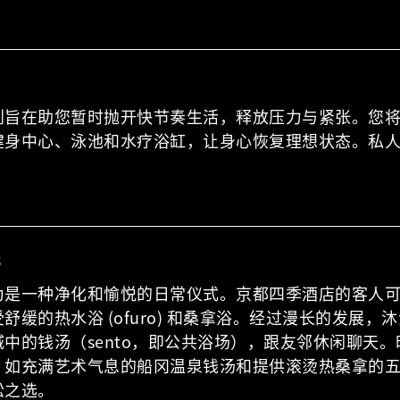
划旨在助您暂时抛开快节奏生活，释放压力与紧张。您
健身中心、泳池和水疗浴缸，让身心恢复理想状态。私
化
是一种净化和愉悦的日常仪式。京都四季酒店的客人可以
舒缓的热水浴 (ofuro) 和桑拿浴。经过漫长的发展
中的钱汤（sento，即公共浴场），跟友邻休闲聊天
，如充满艺术气息的船冈温泉钱汤和提供滚烫热桑拿的
松之选。