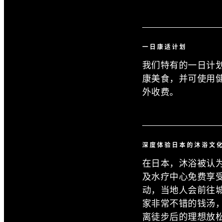
一日康适计划
我们特有的一日计
康美食，并可使用
外收费。
深度体验日本的沐浴文
在日本，沐浴被认为
及水疗中心免费享受
动，当地人会前往城
家非常不错的钱汤
离徒步后的理想放