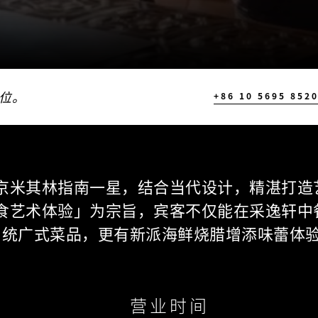
位。
+86 10 5695 852
京米其林指南一星，结合当代设计，精湛打造
食艺术体验」为宗旨，宾客不仅能在采逸轩中
统广式菜品，更有新派海鲜烧腊增添味蕾体
营业时间