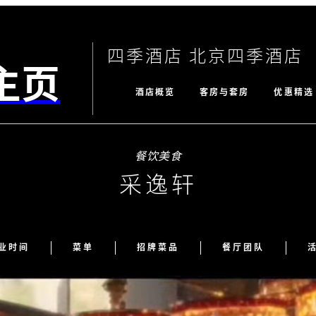
四季酒店 北京四季酒店
主页
酒店概览
客房与套房
优惠精选
餐饮美食
采逸轩
业时间
菜单
招牌菜品
餐厅团队