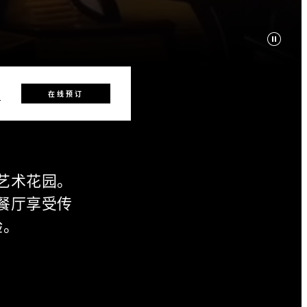
0
在线预订
艺术花园。
餐厅享受传
验。