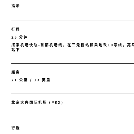
指示
行程
25 分钟
搭乘机场快轨-首都机场线，在三元桥站换乘地铁10号线，亮
站下
距离
21 公里 / 13 英里
北京大兴国际机场 (PKX)
行程