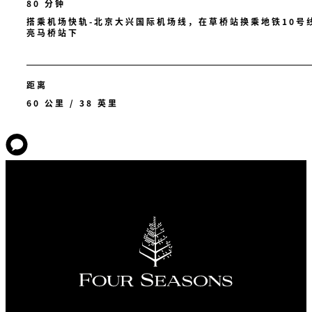
80 分钟
搭乘机场快轨-北京大兴国际机场线，在草桥站换乘地铁10号
亮马桥站下
距离
60 公里 / 38 英里