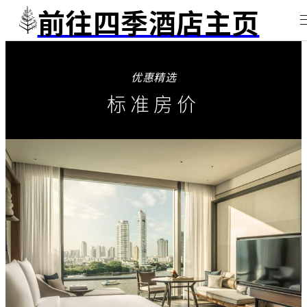
前往四季酒店主页
优惠精选
标准房价