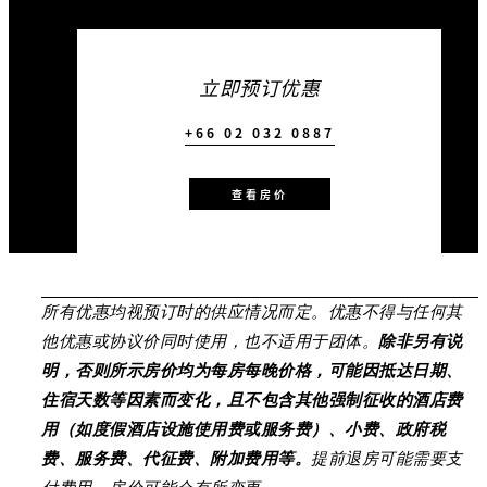
立即预订优惠
+66 02 032 0887
查看房价
所有优惠均视预订时的供应情况而定。优惠不得与任何其
他优惠或协议价同时使用，也不适用于团体。
除非另有说
明，否则所示房价均为每房每晚价格，可能因抵达日期、
住宿天数等因素而变化，且不包含其他强制征收的酒店费
用（如度假酒店设施使用费或服务费）、小费、政府税
费、服务费、代征费、附加费用等。
提前退房可能需要支