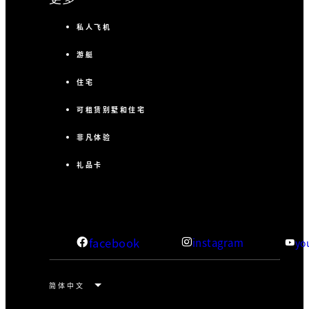
私人飞机
游艇
住宅
可租赁别墅和住宅
非凡体验
礼品卡
facebook
instagram
yo