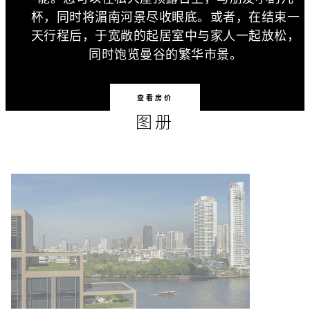
杯，同时将湄南河景尽收眼底。或者，在结束一
天行程后，于宽敞的起居室中与家人一起放松，
同时饱览曼谷的繁华市景。
查看房价
图册