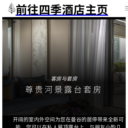
前往四季酒店主页
客房与套房
尊贵河景露台套房
开阔的室内外空间为您在曼谷的居停带来全新可
能。您可以在私人屋顶露台上，与朋友小酌几