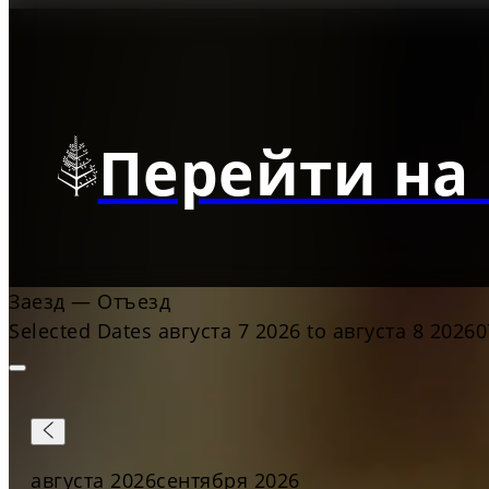
Перейти на 
Заезд
—
Отъезд
Selected Dates августа 7 2026 to августа 8 2026
0
августа 2026
сентября 2026