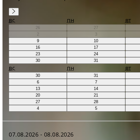
вс
пн
вт
26
27
2
3
9
10
16
17
23
24
30
31
вс
пн
вт
30
31
6
7
13
14
20
21
27
28
4
5
07.08.2026
-
08.08.2026