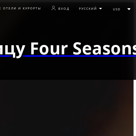
Е ОТЕЛИ И КУРОРТЫ
ВХОД
цу Four Season