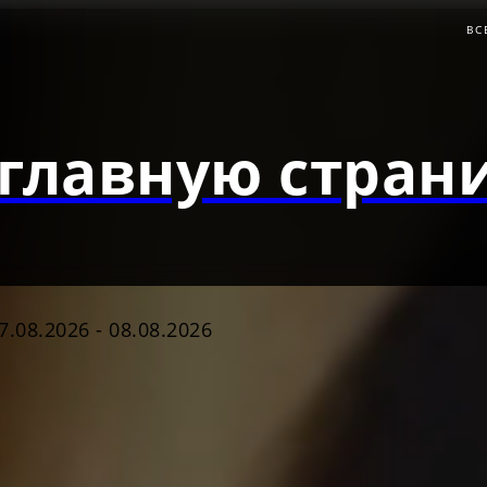
ВС
главную страни
7.08.2026
-
08.08.2026