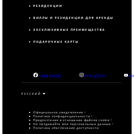
РЕЗИДЕНЦИИ
ВИЛЛЫ И РЕЗИДЕНЦИИ ДЛЯ АРЕНДЫ
ЭКСКЛЮЗИВНЫЕ ПРЕИМУЩЕСТВА
ПОДАРОЧНЫЕ КАРТЫ
facebook
instagram
yo
Официальное уведомление
Политика конфиденциальности
Предпочтения в отношении файлов cookie
Не продавайте мои персональные данные
Политика обеспечения доступности