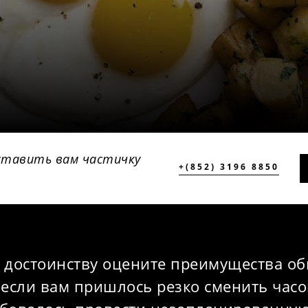
ставить вам частичку
+(852) 3196 8850
 достоинству оцените преимущества о
 если вам пришлось резко сменить часо