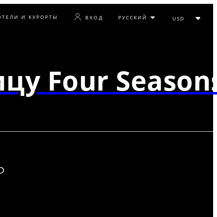
ОТЕЛИ И КУРОРТЫ
ВХОД
цу Four Season
Р