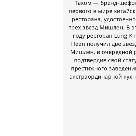
Таком — бренд-шефо
первого в мире китайск
ресторана, удостоенно
трех звезд Мишлен. В э
году ресторан Lung Ki
Heen получил две зве
Мишлен, в очередной 
подтвердив свой стат
престижного заведени
экстраординарной кухн