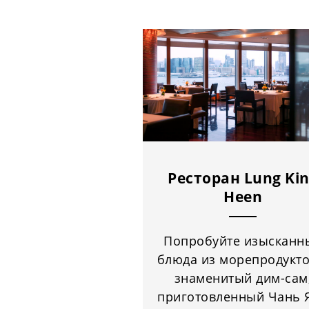
Ресторан Lung Ki
Heen
Попробуйте изысканн
блюда из морепродукто
знаменитый дим-сам
приготовленный Чань 