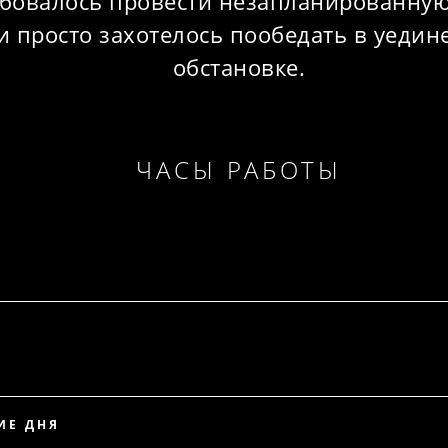
бовалось провести незапланированную
и просто захотелось пообедать в уеди
обстановке.
ЧАСЫ РАБОТЫ
ИЕ ДНЯ