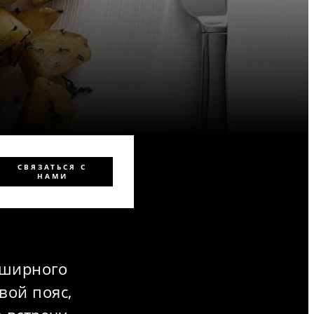
СВЯЗАТЬСЯ С
НАМИ
бширного
вой пояс,