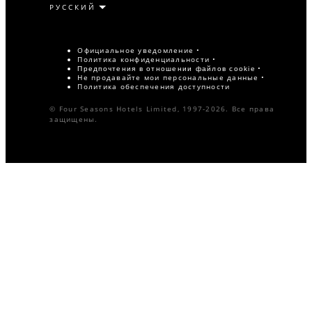
Официальное уведомление
Политика конфиденциальности
Предпочтения в отношении файлов cookie
Не продавайте мои персональные данные
Политика обеспечения доступности
© Four Seasons Hotels Limited, 1997-2026. Все права
защищены.