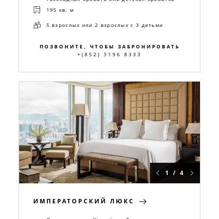
195 кв. м
5 взрослых или 2 взрослых с 3 детьми
ПОЗВОНИТЕ, ЧТОБЫ ЗАБРОНИРОВАТЬ
+(852) 3196 8333
1 / 4
ИМПЕРАТОРСКИЙ ЛЮКС