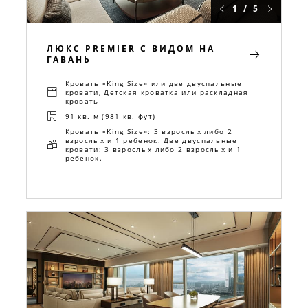
1 / 5
ЛЮКС PREMIER С ВИДОМ НА
ГАВАНЬ
Кровать «King Size» или две двуспальные
кровати, Детская кроватка или раскладная
кровать
91 кв. м (981 кв. фут)
Кровать «King Size»: 3 взрослых либо 2
взрослых и 1 ребенок. Две двуспальные
кровати: 3 взрослых либо 2 взрослых и 1
ребенок.