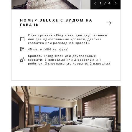
1 / 4
НОМЕР DELUXE С ВИДОМ НА
ГАВАНЬ
Одна кровать «King size», две двуспальные
или две односпальные кровати, Детская
кроватка или раскладная кровать
45 кв. м (484 кв. фута)
Кровать «King size» или двуспальные
кровати: 3 взрослых или 2 взрослых и 1
ребенок, Односпальные кровати: 2 взрослых