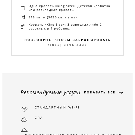
Одна кровать «King size», Детская кроватка
или раскладная кровать
319 кв. м (3430 кв. футов)
Кровать «King Size»: 3 взрослых либо 2
взрослых и 1 ребенок.
ПОЗВОНИТЕ, ЧТОБЫ ЗАБРОНИРОВАТЬ
+(852) 3196 8333
Рекомендуемые услуги
ПОКАЗАТЬ ВСЕ
СТАНДАРТНЫЙ WI-FI
СПА
КРУГЛОСУТОЧНАЯ ДОСТАВКА ЕДЫ В НОМЕР