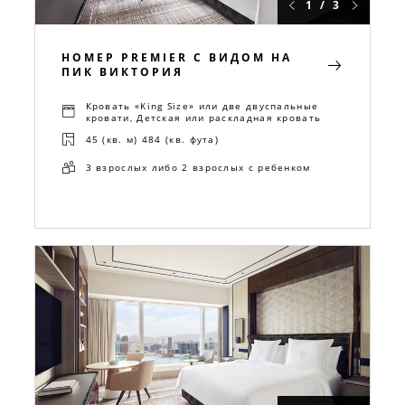
1 / 3
НОМЕР PREMIER С ВИДОМ НА
ПИК ВИКТОРИЯ
Кровать «King Size» или две двуспальные
кровати, Детская или раскладная кровать
45 (кв. м) 484 (кв. фута)
3 взрослых либо 2 взрослых с ребенком