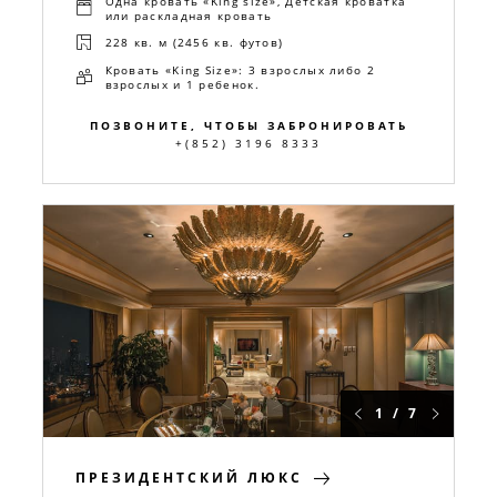
Одна кровать «King size», Детская кроватка
или раскладная кровать
228 кв. м (2456 кв. футов)
Кровать «King Size»: 3 взрослых либо 2
взрослых и 1 ребенок.
ПОЗВОНИТЕ, ЧТОБЫ ЗАБРОНИРОВАТЬ
+(852) 3196 8333
1 / 7
ПРЕЗИДЕНТСКИЙ ЛЮКС