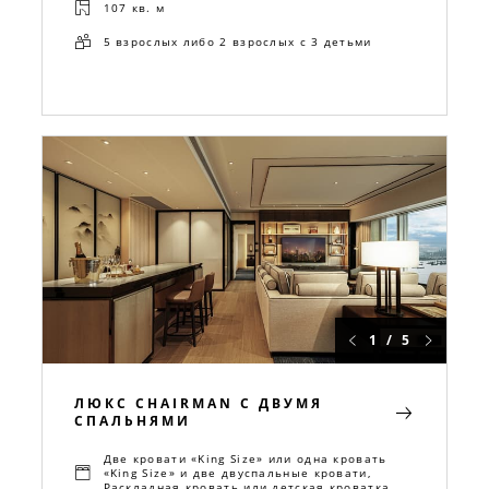
107 кв. м
5 взрослых либо 2 взрослых с 3 детьми
1 / 5
ЛЮКС CHAIRMAN С ДВУМЯ
СПАЛЬНЯМИ
Две кровати «King Size» или одна кровать
«King Size» и две двуспальные кровати,
Раскладная кровать или детская кроватка