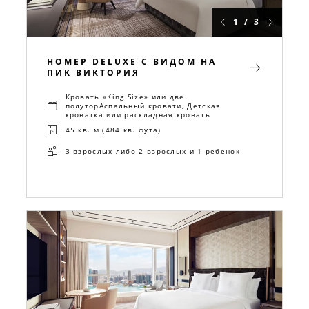
1 / 3
НОМЕР DELUXE С ВИДОМ НА
ПИК ВИКТОРИЯ
Кровать «King Size» или две
полуторАспальный кровати, Детская
кроватка или раскладная кровать
45 кв. м (484 кв. фута)
3 взрослых либо 2 взрослых и 1 ребенок