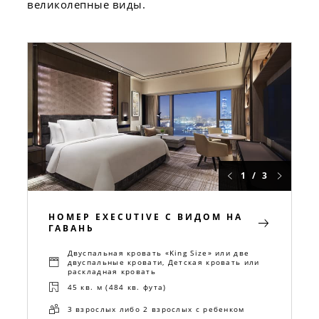
великолепные виды.
1 / 3
НОМЕР EXECUTIVE С ВИДОМ НА
ГАВАНЬ
Двуспальная кровать «King Size» или две
двуспальные кровати, Детская кровать или
раскладная кровать
45 кв. м (484 кв. фута)
3 взрослых либо 2 взрослых с ребенком