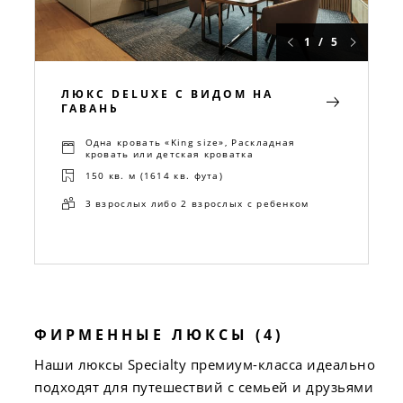
1 / 5
ЛЮКС DELUXE С ВИДОМ НА
ГАВАНЬ
Одна кровать «King size», Раскладная
кровать или детская кроватка
150 кв. м (1614 кв. фута)
3 взрослых либо 2 взрослых с ребенком
ФИРМЕННЫЕ ЛЮКСЫ (4)
Наши люксы Specialty премиум-класса идеально
подходят для путешествий с семьей и друзьями