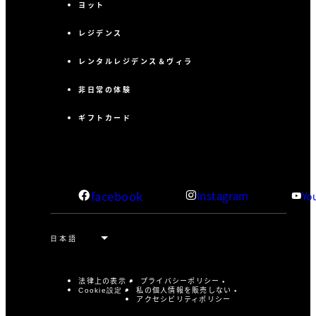
ヨット
レジデンス
レンタルレジデンス＆ヴィラ
非日常の体験
ギフトカード
facebook
Instagram
Yo
法律上の表示
プライバシーポリシー
私の個人情報を販売しない
Cookie設定
アクセシビリティポリシー