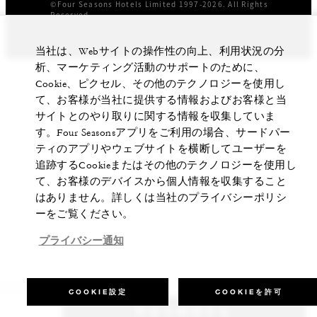
©Four Seasons Hotels Limited 1997-2026. All Rights
Reserved.
当社は、Webサイトの操作性の向上、利用状況の分
析、マーケティング活動のサポートのために、
Cookie、ピクセル、その他のテクノロジーを使用し
て、お客様が当社に提供する情報およびお客様と当
サイトとのやり取りに関する情報を収集していま
す。Four Seasonsアプリをご利用の場合、サードパー
ティのアプリやウェブサイトを横断してユーザーを
追跡するCookieまたはその他のテクノロジーを使用し
て、お客様のデバイスから個人情報を収集すること
はありません。詳しくは当社のプライバシーポリシ
ーをご覧ください。
プライバシー通知
COOKIE設定
COOKIEを許可
料金を確認する