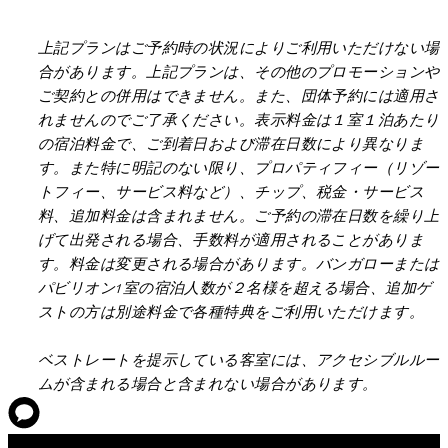
上記プランはご予約時の状況によりご利用いただけない場
合があります。上記プランは、その他のプロモーションや
ご契約との併用はできません。また、団体予約には適用さ
れませんのでご了承ください。表示料金は１室１泊あたり
の宿泊料金で、ご到着日および滞在日数により異なりま
す。また特に明記のない限り、プロパティフィー（リゾー
トフィー、サービス料など）、チップ、税金・サービス
料、追加料金は含まれません。ご予約の滞在日数を繰り上
げて出発される場合、手数料が適用されることがありま
す。料金は変更される場合があります。バンガローまたは
パビリオン1室の宿泊人数が２名様を超える場合、追加ゲ
ストの方は別途料金で各種特典をご利用いただけます。
ベストレートを提示している客室には、アクセシブルルー
ムが含まれる場合と含まれない場合があります。