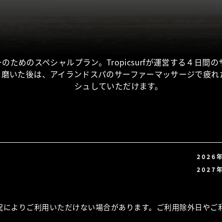
のためのスペシャルプラン。Tropicsurfが運営する４日間
を磨いた後は、アイランドスパのサーファーマッサージで疲れ
シュしていただけます。
2026
2027
況によりご利用いただけない場合があります。ご利用除外日やご