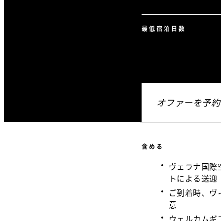
最低宿泊日数
オファーを予約
含める
ヴェラナ国際空
トによる送迎
ご到着時、ヴ
意
ウェルカムギ