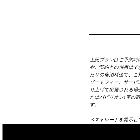
上記プランはご予約時
やご契約との併用はで
たりの宿泊料金で、ご
ゾートフィー、サービ
り上げて出発される場
たはパビリオン1室の
す。
ベストレートを提示し