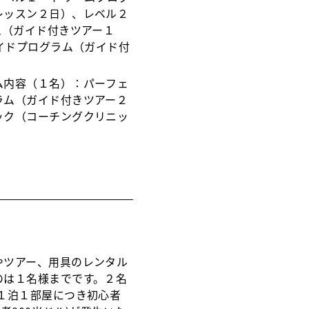
レッスン２日）、レベル２
ム（ガイド付きツアー１
ライドプログラム（ガイド付
ム内容（１名）：パーフェ
ラム（ガイド付きツアー２
ック（コーチングクリニッ
やツアー、用具のレンタル
のは１名様までです。２名
(１泊１部屋につき初心者