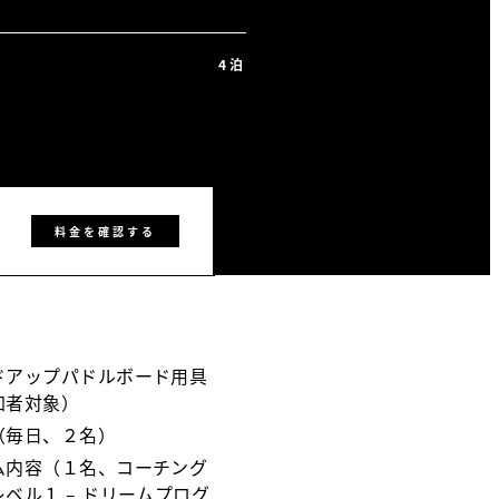
4泊
料金を確認する
ドアップパドルボード用具
加者対象）
（毎日、２名）
ム内容（１名、コーチング
ベル１ – ドリームプログ