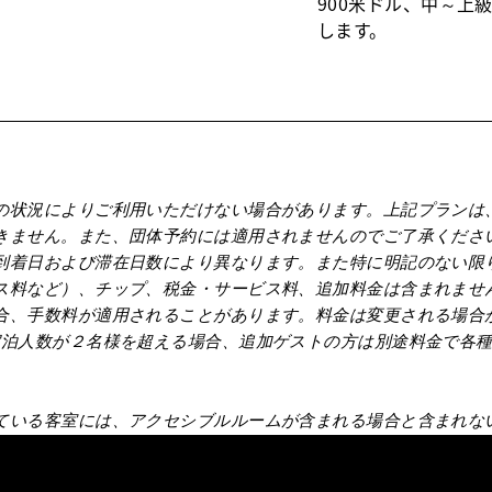
900米ドル、中～上級
します。
の状況によりご利用いただけない場合があります。上記プランは
きません。また、団体予約には適用されませんのでご了承くださ
到着日および滞在日数により異なります。また特に明記のない限
ス料など）、チップ、税金・サービス料、追加料金は含まれませ
合、手数料が適用されることがあります。料金は変更される場合
宿泊人数が２名様を超える場合、追加ゲストの方は別途料金で各
ている客室には、アクセシブルルームが含まれる場合と含まれな