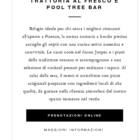
TRATTORIA AL FRESCO E
POOL TREE BAR
Rifugio ideale per chi cerca i migliori ristoranti
all’aperto a Firenze, la nostra trattoria a bordo piscina
accoglie gli ospiti con una cucina estiva autentica e
conviviale. Le carni cotte nel forno Josper e i piatti
della tradizione toscana si accompagnano a una
selezione di cocktail pensati per esaltarne i sapori. Al
calar della sera, il menù si arricchisce con pizze
artigianali preparate con ingredienti locali di alta
qualità, da gustare nella rilassata atmosfera del nostro
spazio immerso nel verde.
PRENOTAZIONI ONLINE
MAGGIORI INFORMAZIONI