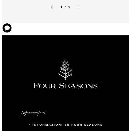
1 / 4
Diapositiva precedente
Prossima diapositiva
Informazioni
INFORMAZIONI SU FOUR SEASONS