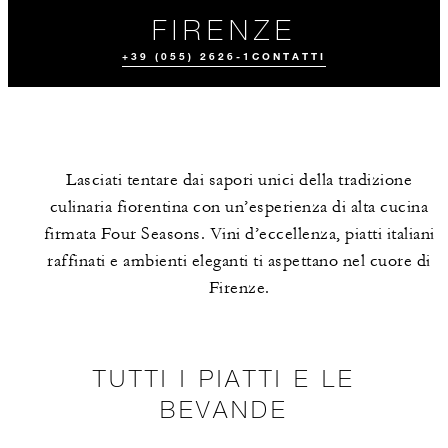
FIRENZE
+39 (055) 2626-1
CONTATTI
Lasciati tentare dai sapori unici della tradizione
culinaria fiorentina con un’esperienza di alta cucina
firmata Four Seasons. Vini d’eccellenza, piatti italiani
raffinati e ambienti eleganti ti aspettano nel cuore di
Firenze.
TAKEAWAY
ESPERIENZE
CULINARIE
TUTTI I PIATTI E LE
BEVANDE