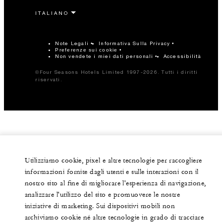
Note Legali
Informativa Sulla Privacy
Preferenze sui cookie
Non vendete i miei dati personali
Accessibilità
©Four Seasons Hotels Limited 1997-2026. Tutti i diritti
riservati.
Utilizziamo cookie, pixel e altre tecnologie per raccogliere
informazioni fornite dagli utenti e sulle interazioni con il
nostro sito al fine di migliorare l'esperienza di navigazione,
analizzare l'utilizzo del sito e promuovere le nostre
iniziative di marketing. Sui dispositivi mobili non
archiviamo cookie né altre tecnologie in grado di tracciare