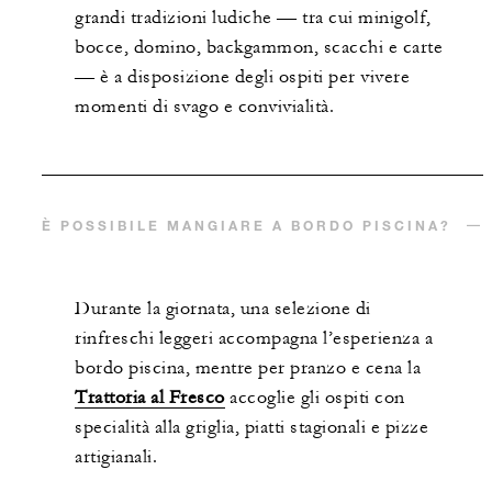
grandi tradizioni ludiche — tra cui minigolf,
bocce, domino, backgammon, scacchi e carte
— è a disposizione degli ospiti per vivere
momenti di svago e convivialità.
È POSSIBILE MANGIARE A BORDO PISCINA?
Durante la giornata, una selezione di
rinfreschi leggeri accompagna l’esperienza a
bordo piscina, mentre per pranzo e cena la
Trattoria al Fresco
accoglie gli ospiti con
specialità alla griglia, piatti stagionali e pizze
artigianali.