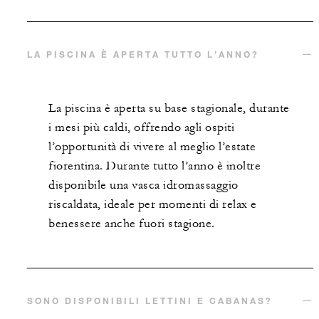
LA PISCINA È APERTA TUTTO L’ANNO?
La piscina è aperta su base stagionale, durante
i mesi più caldi, offrendo agli ospiti
l’opportunità di vivere al meglio l’estate
fiorentina. Durante tutto l’anno è inoltre
disponibile una vasca idromassaggio
riscaldata, ideale per momenti di relax e
benessere anche fuori stagione.
SONO DISPONIBILI LETTINI E CABANAS?