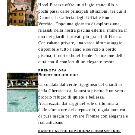
Hotel Firenze offre un rifugio tranquillo a
pochi passi dalle principali attrazioni, tra cui il
Duomo, la Galleria degli Uffizi e Ponte
Vecchio. Dopo una giornata di esplorazione,
rilassati nella nostra piscina esterna, immersa in
uno dei giardini privati più grandi di Firenze.
Con cabane private, una vasca idromassaggio
disponibile tutto l'anno e servizio a bordo
piscina, il nostro hotel fonde l’emozione della
città con il comfort di un elegante resort.
PRENOTA ORA
Benessere per due
Circondata dal verde rigoglioso del Giardino
della Gherardesca, la nostra piscina è un vero e
proprio rifugio di quiete e bellezza.
Accarezzata dai raggi del sole o illuminata
dalle sfumature del crepuscolo, regala momenti
di pura magia per vivere Firenze con eleganza e
romanticismo.
SCOPRI ALTRE ESPERIENZE ROMANTICHE