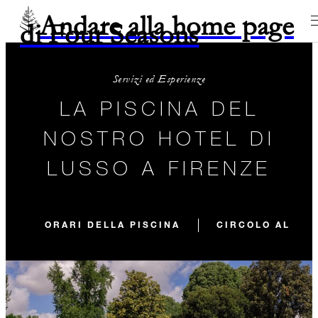
Andare alla home page
di Four Seasons
Servizi ed Esperienze
LA PISCINA DEL
NOSTRO HOTEL DI
LUSSO A FIRENZE
ORARI DELLA PISCINA
CIRCOLO AL FRE