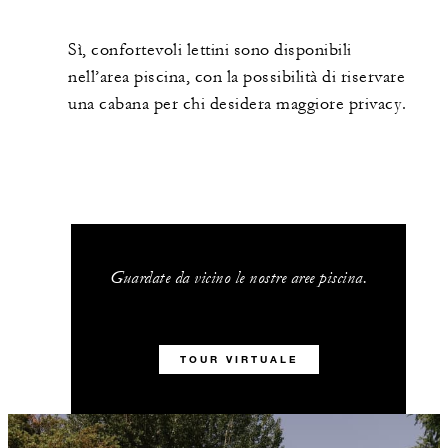
Sì, confortevoli lettini sono disponibili
nell’area piscina, con la possibilità di riservare
una cabana per chi desidera maggiore privacy.
Guardate da vicino le nostre aree piscina.
TOUR VIRTUALE