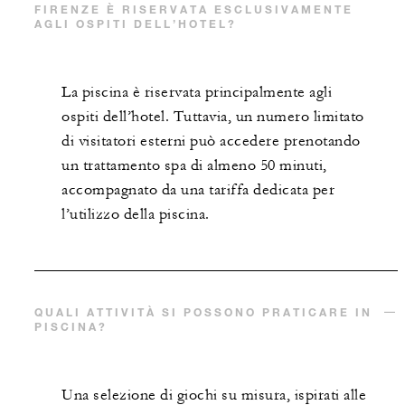
FIRENZE È RISERVATA ESCLUSIVAMENTE
AGLI OSPITI DELL’HOTEL?
La piscina è riservata principalmente agli
ospiti dell’hotel. Tuttavia, un numero limitato
di visitatori esterni può accedere prenotando
un trattamento spa di almeno 50 minuti,
accompagnato da una tariffa dedicata per
l’utilizzo della piscina.
QUALI ATTIVITÀ SI POSSONO PRATICARE IN
PISCINA?
Una selezione di giochi su misura, ispirati alle