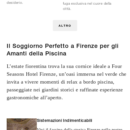
desiderio.
fuga esclusiva nel cuore della
città.
ALTRO
Il Soggiorno Perfetto a Firenze per gli
Amanti della Piscina
L’estate fiorentina trova la sua cornice ideale a Four
Seasons Hotel Firenze, un’oasi immersa nel verde che
invita a vivere momenti di relax a bordo piscina,
passeggiate nei giardini storici e raffinate esperienze
gastronomiche all’aperto.
Sistemazioni Indimenticabili
Vivi il fascino della storica Firenze nelle nostre