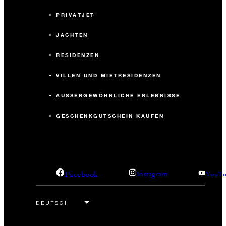
PRIVATJET
JACHTEN
RESIDENZEN
VILLEN UND MIETRESIDENZEN
AUSSERGEWÖHNLICHE ERLEBNISSE
GESCHENKGUTSCHEIN KAUFEN
Facebook
Instagram
YouTu