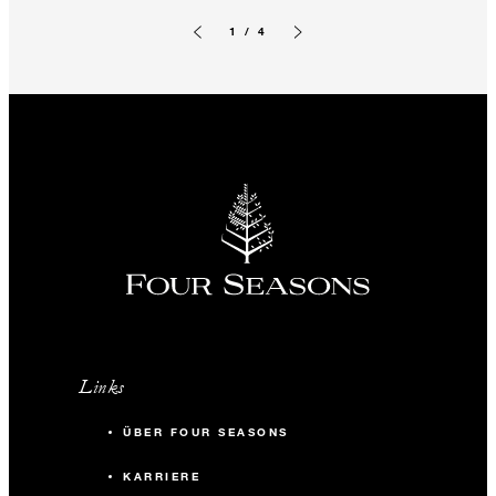
1 / 4
Vorherige Folie
Nächste Folie
Links
ÜBER FOUR SEASONS
KARRIERE