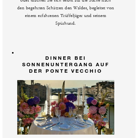
oder machen Sie sich selbst auf die Suche nach
den begehrten Schätzen den Waldes, begleitet von
einem erfahrenen Trüffeljäger und seinem
Spürhund.
DINNER BEI
SONNENUNTERGANG AUF
DER PONTE VECCHIO