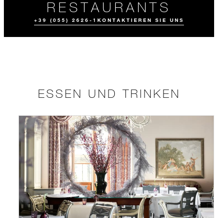
RESTAURANTS
+39 (055) 2626-1
KONTAKTIEREN SIE UNS
ESSEN UND TRINKEN
ESSEN UND
KULINARISCHE
TRINKEN
ERLEBNISSE