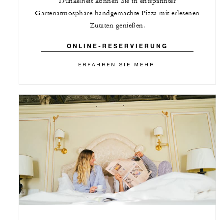
Dunkelheit können Sie in entspannter
Gartenatmosphäre handgemachte Pizza mit erlesenen
Zutaten genießen.
ONLINE-RESERVIERUNG
ERFAHREN SIE MEHR