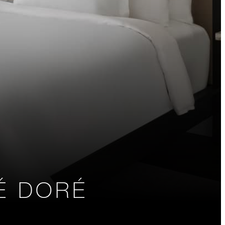
É DORÉ