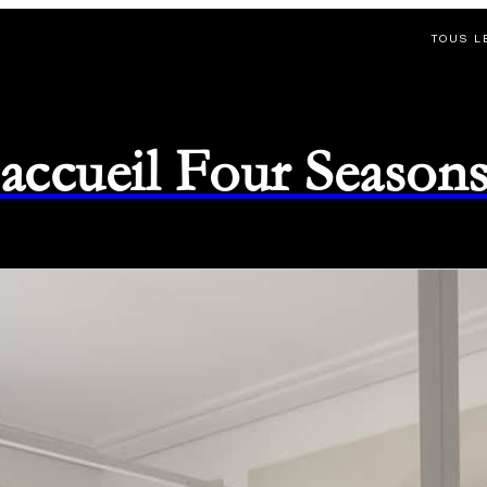
TOUS L
d'accueil Four Season