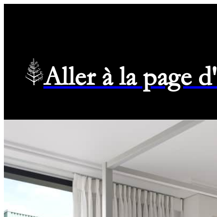
Aller à la page 