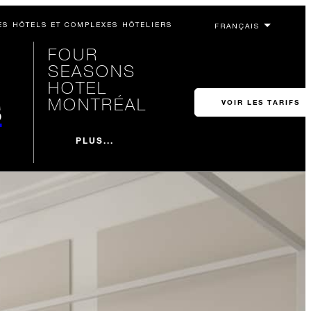
ES HÔTELS ET COMPLEXES HÔTELIERS
FOUR
SEASONS
HOTEL
s
MONTRÉAL
VOIR LES TARIFS
PLUS...