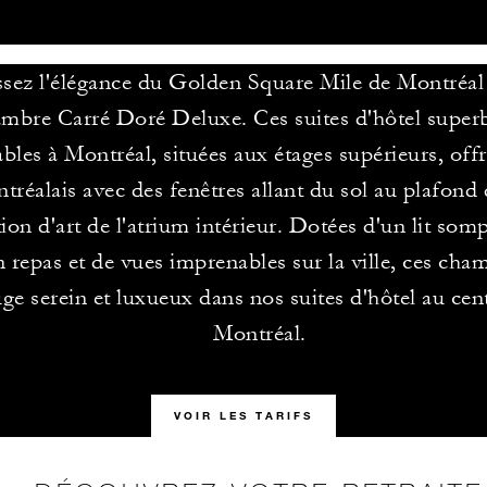
ez l'élégance du Golden Square Mile de Montréal
mbre Carré Doré Deluxe. Ces suites d'hôtel supe
bles à Montréal, situées aux étages supérieurs, offr
tréalais avec des fenêtres allant du sol au plafond
tion d'art de l'atrium intérieur. Dotées d'un lit som
n repas et de vues imprenables sur la ville, ces cha
ge serein et luxueux dans nos suites d'hôtel au cent
Montréal.
VOIR LES TARIFS