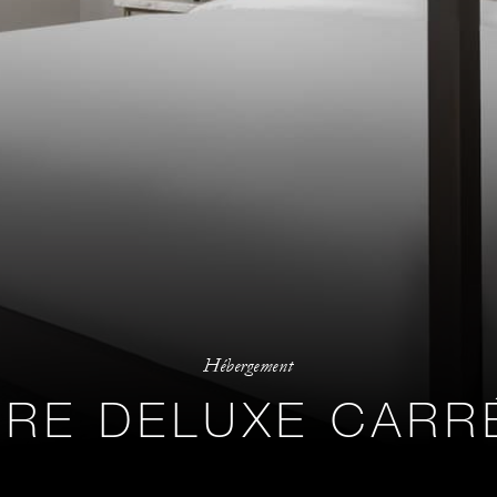
Hébergement
RE DELUXE CARR