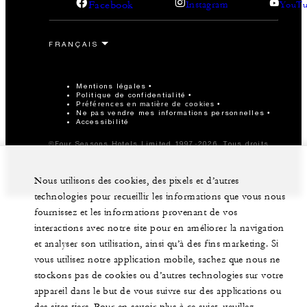
Facebook
Instagram
YouTu
Mentions légales
Politique de confidentialité
Préférences en matière de cookies
Ne pas vendre mes informations personnelles
Accessibilité
©Four Seasons Hotels Limited 1997-2026. Tous droits
réservés.
Nous utilisons des cookies, des pixels et d’autres
technologies pour recueillir les informations que vous nous
fournissez et les informations provenant de vos
interactions avec notre site pour en améliorer la navigation
et analyser son utilisation, ainsi qu’à des fins marketing. Si
vous utilisez notre application mobile, sachez que nous ne
stockons pas de cookies ou d’autres technologies sur votre
appareil dans le but de vous suivre sur des applications ou