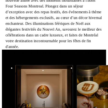
nouvelle année avec des moments inoubliables à l'hôtel
Four Seasons Montreal. Plongez dans un séjour
d’exception avec des repas festifs, des événements à thème
et des hébergements exclusifs, au cœur d’un décor hivernal
enchanteur. Des illuminations féériques de Noël aux
élégantes festivités du Nouvel An, savourez le meilleur des
célébrations dans un cadre luxueux, et faites de Montréal
votre destination incontournable pour les fêtes de fin
d'année.
Encore plus d’inspiration pour les fêtes