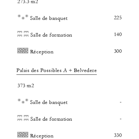
273.3 m2
225
Salle de banquet
140
Salle de formation
300
Réception
Palais des Possibles A + Belvedere
373 m2
-
Salle de banquet
-
Salle de formation
330
Réception