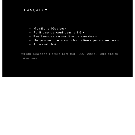
Mentions légales
Politique de confidentialité
Préférences en matière de cookies
Ne pas vendre mes informations personnelles
Accessibilité
©Four Seasons Hotels Limited 1997-2026. Tous droits
réservés.