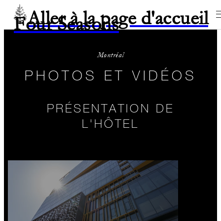
Aller à la page d'accueil
Four Seasons
Montréal
PHOTOS ET VIDÉOS
PRÉSENTATION DE
L'HÔTEL