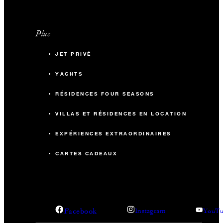
Plus
JET PRIVÉ
YACHTS
RÉSIDENCES FOUR SEASONS
VILLAS ET RÉSIDENCES EN LOCATION
EXPÉRIENCES EXTRAORDINAIRES
CARTES CADEAUX
Facebook
Instagram
YouTu