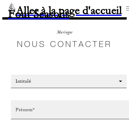
Aller à la page d'accueil
Four Seasons
Mariages
NOUS CONTACTER
Intitulé