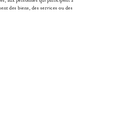
s, aux personnes qui participent à
ssent des biens, des services ou des