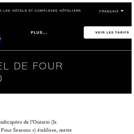
S LES HÔTELS ET COMPLEXES HÔTELIERS
s
PLUS...
VOIR LES TARIFS
EL DE FOUR
D
ndicapées de l'Ontario (la
 Four Seasons ») établisse, mette