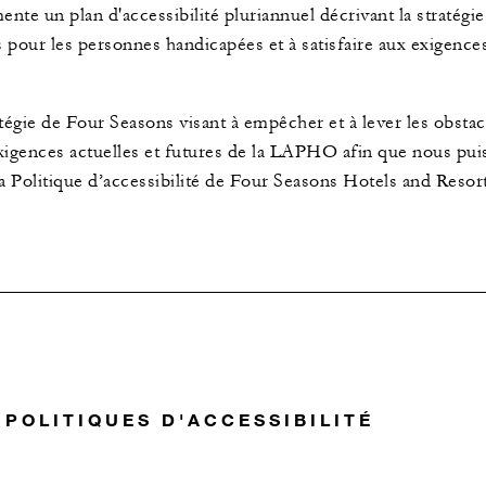
nte un plan d'accessibilité pluriannuel décrivant la stratégie 
s pour les personnes handicapées et à satisfaire aux exigen
ratégie de Four Seasons visant à empêcher et à lever les obsta
xigences actuelles et futures de la LAPHO afin que nous pui
a Politique d’accessibilité de Four Seasons Hotels and Resort
POLITIQUES D'ACCESSIBILITÉ