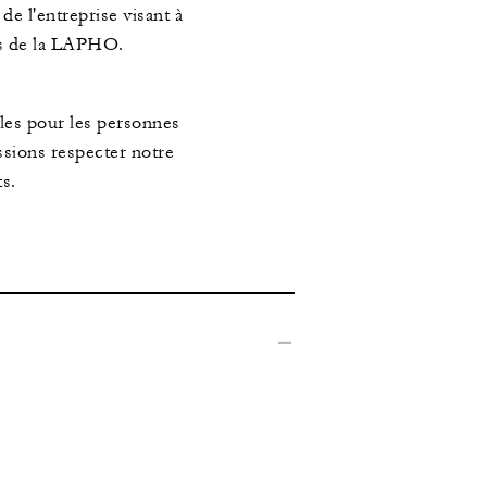
de l'entreprise visant à
ces de la LAPHO.
cles pour les personnes
ssions respecter notre
s.