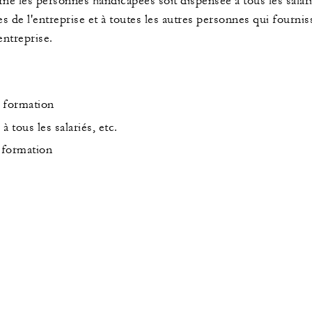
 les personnes handicapées soit dispensée à tous les salarié
ues de l'entreprise et à toutes les autres personnes qui fourni
entreprise.
 formation
 tous les salariés, etc.
a formation