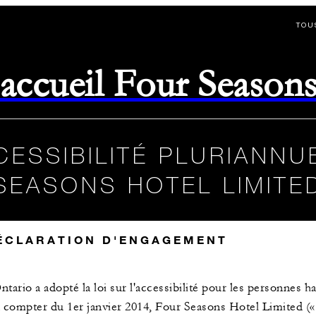
TOU
d'accueil Four Season
CESSIBILITÉ PLURIANNU
SEASONS HOTEL LIMITE
ÉCLARATION D'ENGAGEMENT
ario a adopté la loi sur l'accessibilité pour les personnes ha
 compter du 1er janvier 2014, Four Seasons Hotel Limited («