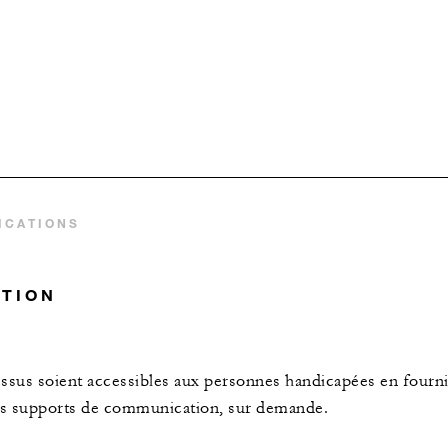
ICATIONS
ATION
cessus soient accessibles aux personnes handicapées en fourn
des supports de communication, sur demande.