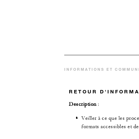
INFORMATIONS ET COMMUN
RETOUR D'INFORM
Description
:
Veiller à ce que les pro
formats accessibles et 