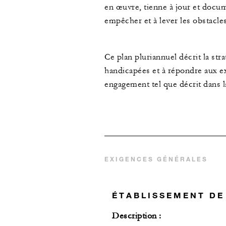
en œuvre, tienne à jour et docume
empêcher et à lever les obstacle
Ce plan pluriannuel décrit la st
handicapées et à répondre aux e
engagement tel que décrit dans l
EXIGENCES GÉNÉRALES
ÉTABLISSEMENT DE 
Description :