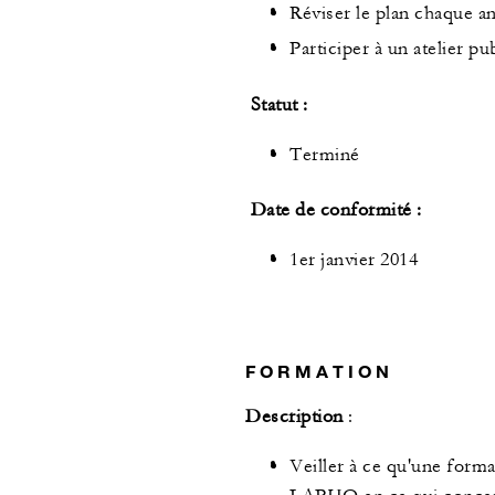
Réviser le plan chaque a
Participer à un atelier p
Statut :
Terminé
Date de conformité :
1er janvier 2014
FORMATION
Description
:
Veiller à ce qu'une forma