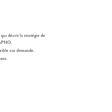
qui décrit la stratégie de
 LAPHO.
ssible sur demande.
 ans.