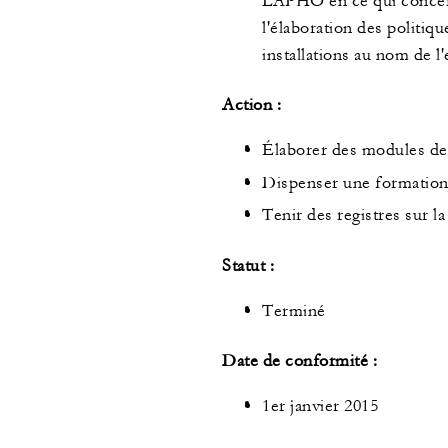
LAPHO en ce qui concerne
l'élaboration des politiq
installations au nom de l'
Action :
Élaborer des modules de
Dispenser une formation à
Tenir des registres sur l
Statut :
Terminé
Date de conformité :
1er janvier 2015