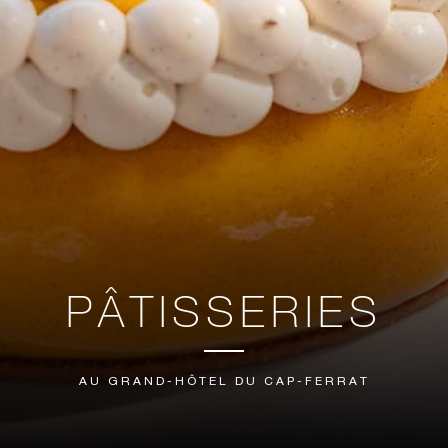
PÂTISSERIES
AU GRAND-HÔTEL DU CAP-FERRAT