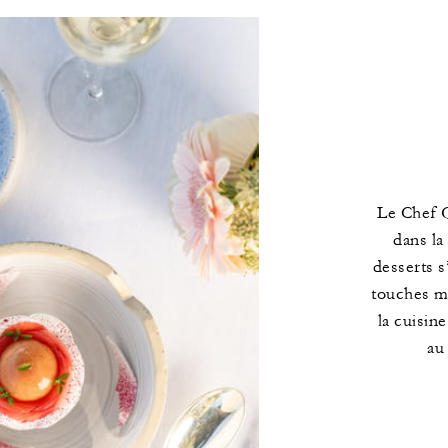
Le Chef Q
dans la
desserts s
touches m
la cuisin
au