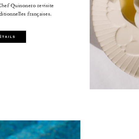
 Chef Quinonero revisite
aditionnelles françaises.
ÉTAILS