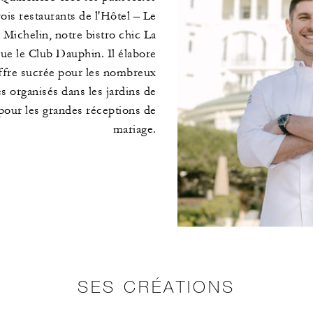
rois restaurants de l'Hôtel – Le
 Michelin, notre bistro chic La
que le Club Dauphin. Il élabore
offre sucrée pour les nombreux
 organisés dans les jardins de
e pour les grandes réceptions de
mariage.
SES CRÉATIONS