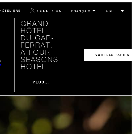
HÔTELIERS
CONNEXION
GRAND-
HÔTEL
DU CAP-
FERRAT,
A FOUR
s
VOIR LES TARIFS
SEASONS
HOTEL
PLUS...