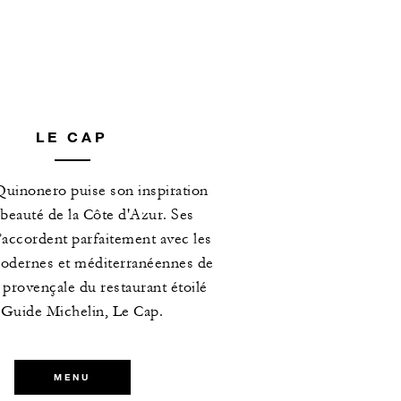
LE CAP
uinonero puise son inspiration
 beauté de la Côte d'Azur. Ses
’accordent parfaitement avec les
odernes et méditerranéennes de
e provençale du restaurant étoilé
 Guide Michelin, Le Cap.
MENU