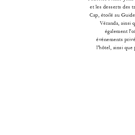
et les desserts des t
Cap, étoilé au Guide
Véranda, ainsi 
également l'
événements privés
l'hôtel, ainsi qu