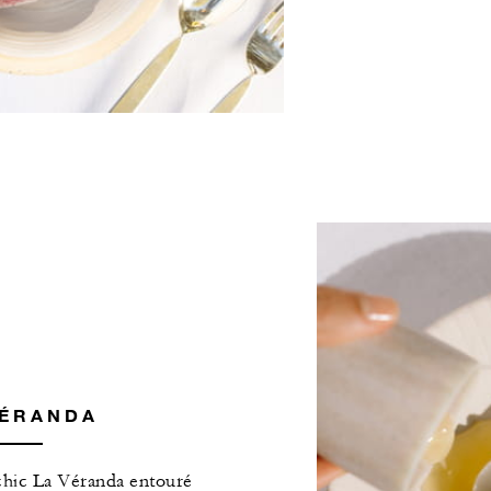
VÉRANDA
chic La Véranda entouré