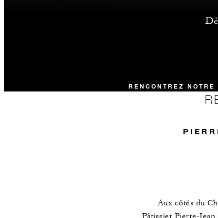
Déc
RENCONTREZ NOTRE 
R
PIERR
Aux côtés du Che
Pâtissier Pierre-Jean