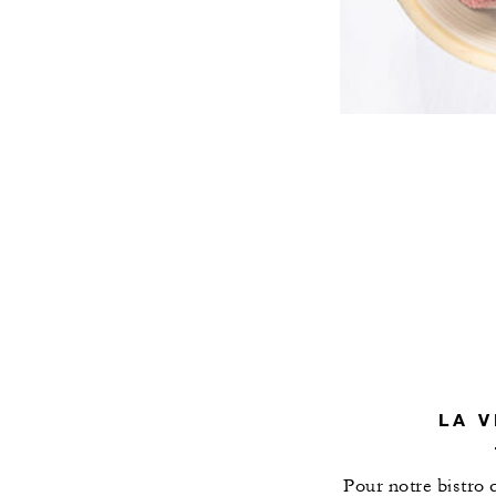
LA 
Pour notre bistro 