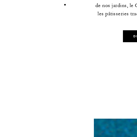
de nos jardins, le
les pâtisseries tr
D