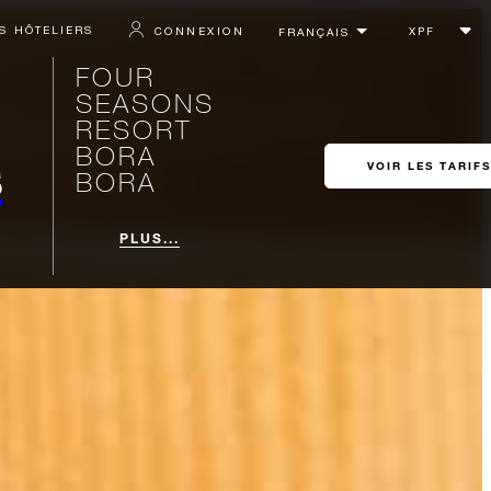
S HÔTELIERS
CONNEXION
FOUR
SEASONS
RESORT
BORA
s
VOIR LES TARIFS
BORA
PLUS...