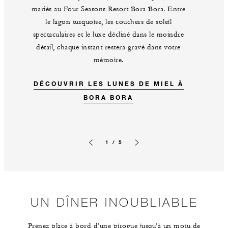
mariés au Four Seasons Resort Bora Bora. Entre
le lagon turquoise, les couchers de soleil
spectaculaires et le luxe décliné dans le moindre
détail, chaque instant restera gravé dans votre
mémoire.
DÉCOUVRIR LES LUNES DE MIEL À
BORA BORA
1 / 5
Image précédente
Image suivante
UN DÎNER INOUBLIABLE
Prenez place à bord d’une pirogue jusqu’à un motu de