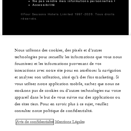
Ne pas vendre mes informations personnelles
Accessibilité
©Four Seasons Hotels Limited 1997-2026. Tous droits
réservés.
Nous utilisons des cookies, des pixels et d’autres
technologies pour recueillir les informations que vous nous
fournissez et les informations provenant de vos
interactions avec notre site pour en améliorer la navigation
et analyser son utilisation, ainsi qu’à des fins marketing. Si
vous utilisez notre application mobile, sachez que nous ne
stockons pas de cookies ou d’autres technologies sur votre
appareil dans le but de vous suivre sur des applications ou
des sites tiers. Pour en savoir plus à ce sujet, veuillez
consulter notre politique de confidentialité.
Avis de confidentialité
Mentions Légales