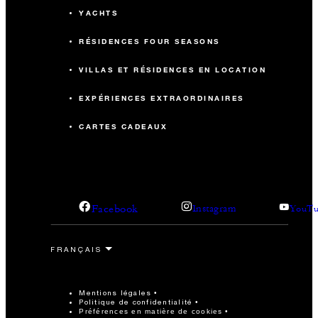
YACHTS
RÉSIDENCES FOUR SEASONS
VILLAS ET RÉSIDENCES EN LOCATION
EXPÉRIENCES EXTRAORDINAIRES
CARTES CADEAUX
Facebook
Instagram
YouTu
Mentions légales
Politique de confidentialité
Préférences en matière de cookies