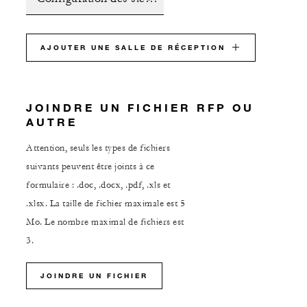
AJOUTER UNE SALLE DE RÉCEPTION
JOINDRE UN FICHIER RFP OU
AUTRE
Attention, seuls les types de fichiers
suivants peuvent être joints à ce
formulaire : .doc, .docx, .pdf, .xls et
.xlsx. La taille de fichier maximale est 5
Mo. Le nombre maximal de fichiers est
3.
JOINDRE UN FICHIER