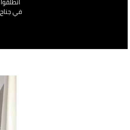
انطلقوا 
في جناح 