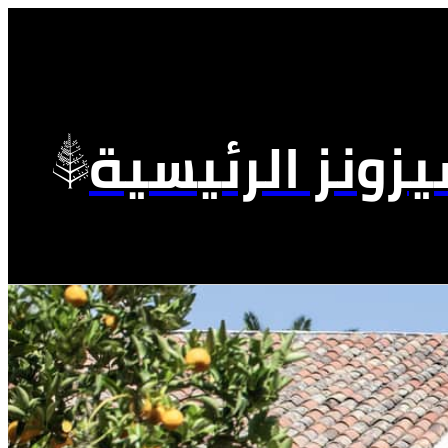
زونز الرئيسية