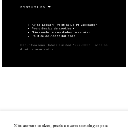
Aviso Legal
Política De Privacidade
Preferências de cookies
Não vender meus dados pessoais
Política de Acessibilidade
©Four Seasons Hotels Limited 1997-2026. Todos os
direitos reservados.
Nós usamos cookies, pixels e outras tecnologias para