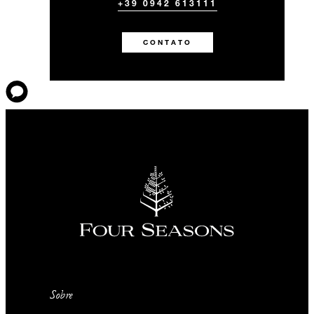
+39 0942 613111
CONTATO
Sobre