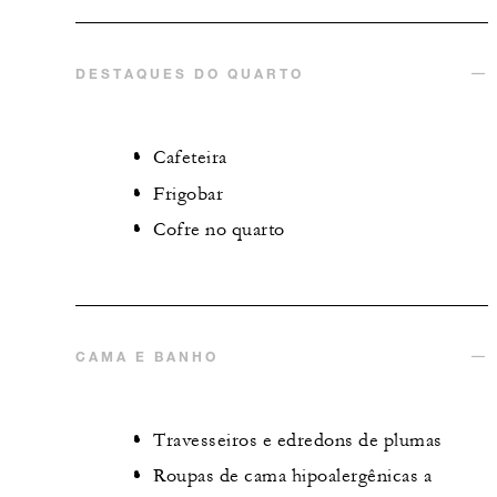
DESTAQUES DO QUARTO
Cafeteira
Frigobar
Cofre no quarto
CAMA E BANHO
Travesseiros e edredons de plumas
Roupas de cama hipoalergênicas a