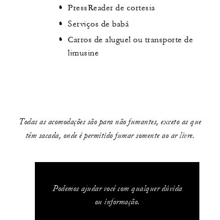
PressReader de cortesia
Serviços de babá
Carros de aluguel ou transporte de
limusine
Todas as acomodações são para não fumantes, exceto as que
têm sacada, onde é permitido fumar somente ao ar livre.
Podemos ajudar você com qualquer dúvida
ou informação.