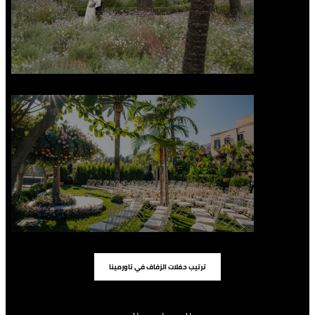
ترتيب حفلات الزفاف في تاورمينا