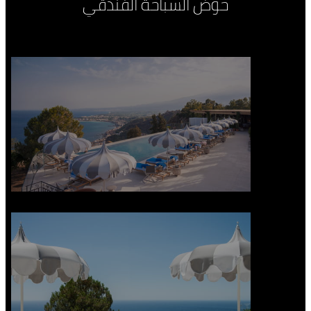
حوض السباحة الفندقي