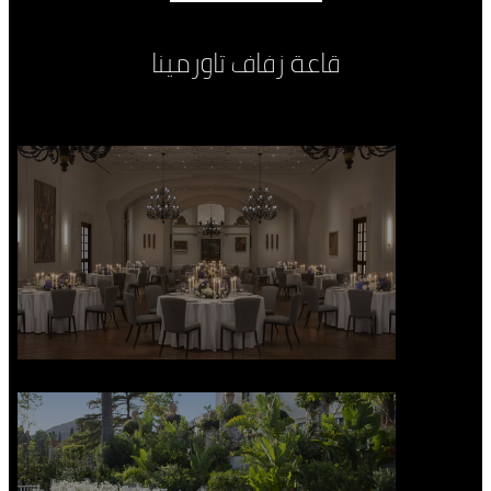
قاعة زفاف تاورمينا