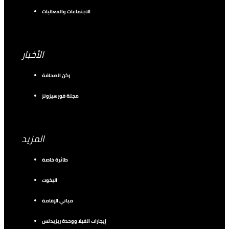
الاجتماعات والفعاليات
الأخبار
ركن الصحافة
مجلة فورسيزونز
المزيد
طائرة خاصة
اليخوت
مباني الإقامة
إيجارات الفيلا ووحدة ريزيدنس