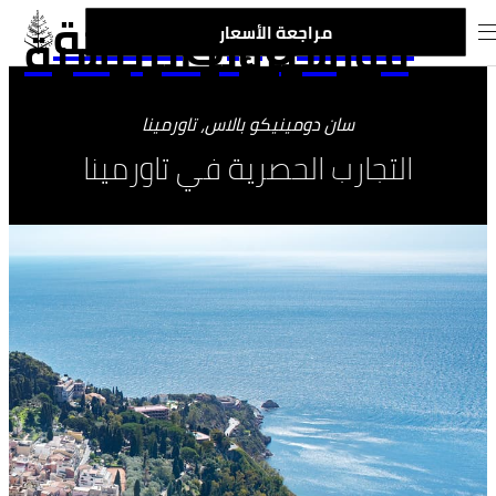
الانتقال إلى صفحة
فورسيزونز الرئيسية
مراجعة الأسعار
سان دومينيكو بالاس، تاورمينا
التجارب الحصرية في تاورمينا