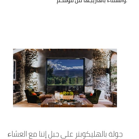
والسماء بأهازيجها من فوقكم.
جولة بالهليكوبتر على جبل إتنا مع العشاء