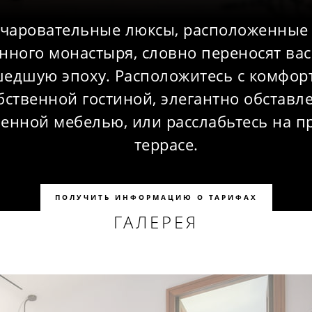
очаровательные люксы, расположенные
нного монастыря, словно переносят вас
едшую эпоху. Расположитесь с комфор
бственной гостиной, элегантно обставл
енной мебелью, или расслабьтесь на п
террасе.
ПОЛУЧИТЬ ИНФОРМАЦИЮ О ТАРИФАХ
ГАЛЕРЕЯ