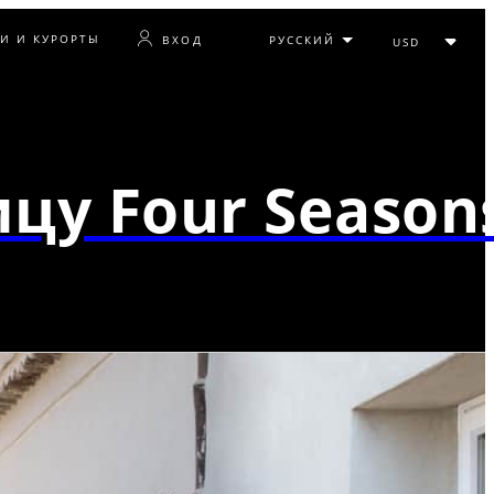
ЛИ И КУРОРТЫ
ВХОД
цу Four Season