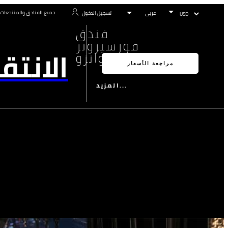
جميع الفنادق والمنتجعات
تسجيل الدخول
فندق
فورسيزونز
الانتق
غوانزو
مراجعة الأسعار
المزيد...