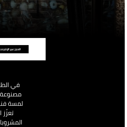
الحجز عبر الإنترنت
مصنوعة م
تعزّز 
المشروبات