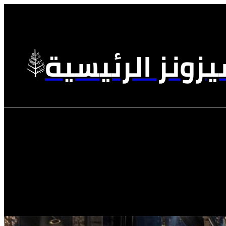
زونز الرئيسية