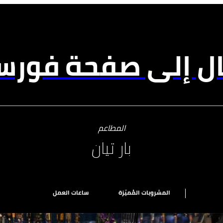
ال إلى صفحة فورسي
المطاعم
بار تيان
المشروبات المُميّزة
ساعات العمل