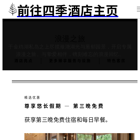
前往四季酒店主页
浪漫之旅
于金鸡湖私岛之上尽揽潋滟湖光与葱郁园景，开启专属
浪漫之旅。与挚爱相伴，镌刻难忘的浪漫回忆。
酒店亮点
更多臻享服务与设施
特色客房
精选优惠
尊享悠长假期 — 第三晚免费
获享第三晚免费住宿和每日早餐。