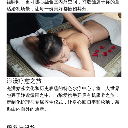
福瞬间，更可随心融合室内外空间，打造独属于你的童
话婚礼场景，让每一份美好都恰如其分。
更多详情
浪漫疗愈之旅
充满姑苏文化和历史底蕴的特色水疗中心，将二人世界
包裹于静谧氛围之中。与挚爱携手开启有机康养之旅，
定制化护理与专属养生仪式，让身心回归平和松弛，邂
逅由内而外的焕新。
服务与设施