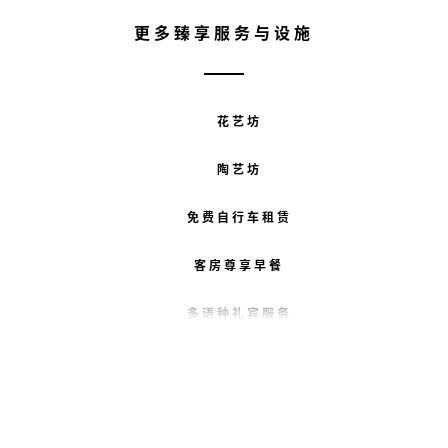
更多臻享服务与设施
花艺坊
陶艺坊
免费自行车租赁
客房尊享早餐
多语种礼宾服务