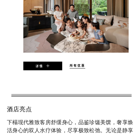
所有优惠
详情
适用期限
2026年08月09日 – 2026年08月31日
酒店亮点
优惠是否可用，视客房供应情况而定，并可能
下榻现代雅致客房舒缓身心，品鉴珍馐美馔，奢享焕
有限制使用日期及其他限制条件。
活身心的双人水疗体验，尽享极致松弛。无论是静享