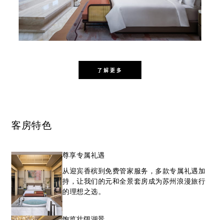
了解更多
客房特色
尊享专属礼遇
从迎宾香槟到免费管家服务，多款专属礼遇加
持，让我们的元和全景套房成为苏州浪漫旅行
的理想之选。
饱览壮阔湖景