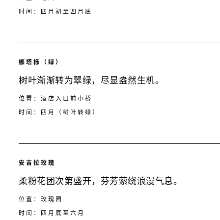
时间：四月初至四月底
娜塔栎（绿）
树叶渐渐转为翠绿，尽显盎然生机。
位置：酒店入口前小桥
时间：四月（树叶转绿）
安吉拉玫瑰
柔粉花团次第盛开，芬芳萦绕浪漫气息。
位置：玫瑰园
时间：四月底至六月