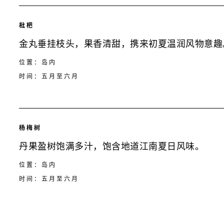
枇杷
金丸垂挂枝头，果香清甜，携来初夏温润风物意趣
位置：岛内
时间：五月至六月
杨梅树
丹果盈树饱满多汁，饱含地道江南夏日风味。
位置：岛内
时间：五月至六月