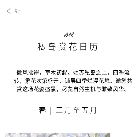
苏州
苏州
私岛赏花日历
微风拂岸，草木初醒。姑苏私岛之上，四季流
转，繁花次第盛开，铺展四季烂漫花境。邀您共
赏这场花姿盛景，尽览自然生机与雅致风华。
春 | 三月至五月