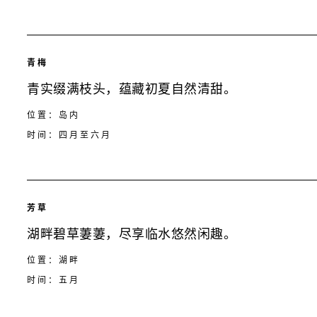
青梅
青实缀满枝头，蕴藏初夏自然清甜。
位置：岛内
时间：四月至六月
芳草
湖畔碧草萋萋，尽享临水悠然闲趣。
位置：湖畔
时间：五月