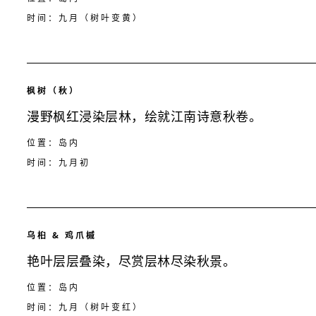
时间：九月（树叶变黄）
枫树（秋）
漫野枫红浸染层林，绘就江南诗意秋卷。
位置：岛内
时间：九月初
乌桕 & 鸡爪槭
艳叶层层叠染，尽赏层林尽染秋景。
位置：岛内
时间：九月（树叶变红）