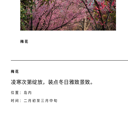
梅花
梅花
凌寒次第绽放，装点冬日雅致景致。
位置：岛内
时间：二月初至三月中旬