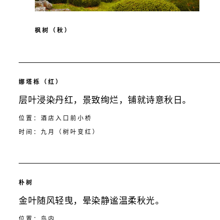
枫树（秋）
娜塔栎（红）
层叶浸染丹红，景致绚烂，铺就诗意秋日。
位置：酒店入口前小桥
时间：九月（树叶变红）
朴树
金叶随风轻曳，晕染静谧温柔秋光。
位置：岛内