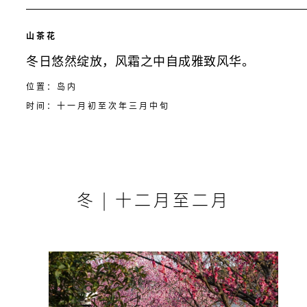
山茶花
冬日悠然绽放，风霜之中自成雅致风华。
位置：岛内
时间：十一月初至次年三月中旬
冬 | 十二月至二月