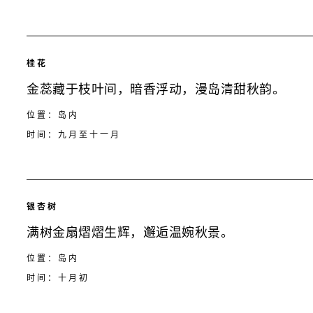
桂花
金蕊藏于枝叶间，暗香浮动，漫岛清甜秋韵。
位置：岛内
时间：九月至十一月
银杏树
满树金扇熠熠生辉，邂逅温婉秋景。
位置：岛内
时间：十月初