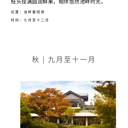
枝头挂满圆润鲜果，相伴悠然池畔时光。
位置：池畔餐吧旁
时间：七月至十二月
秋 | 九月至十一月