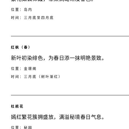
位置：岛内
时间：三月底至四月底
红枫（春）
新叶初染绯色，为春日添一抹明艳景致。
位置：金璟阁
时间：三月底（树叶渐红）
杜鹃花
嫣红繁花簇拥盛放，满溢秘境春日气息。
位置：秘园