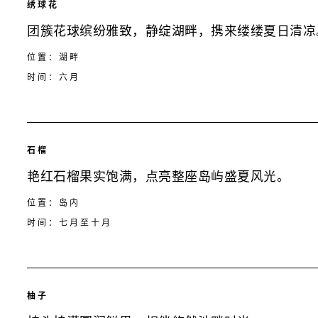
绣球花
团簇花球缤纷雅致，静绽湖畔，携来缕缕夏日清凉
位置：湖畔
时间：六月
石榴
艳红石榴果实饱满，点亮整座岛屿盛夏风光。
位置：岛内
时间：七月至十月
柚子