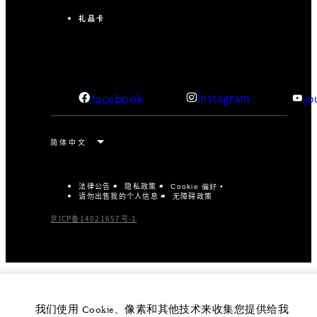
礼品卡
facebook
instagram
yo
法律公告
隐私政策
Cookie 偏好
请勿出售我的个人信息
无障碍政策
京ICP备14021657号-1
我们使用 Cookie、像素和其他技术来收集您提供给我