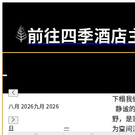
前往四季酒店
登记入住
—
退房
Selected Dates 八月 7 2026 to 八月 8 2026
26-08-07
下榻我
八月 2026
九月 2026
静谧
野，是
为空间
日
一
二