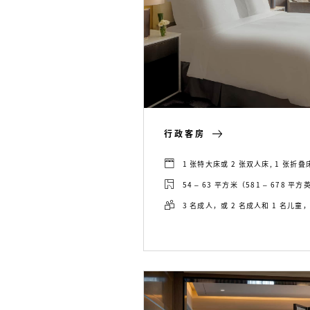
行政客房
1 张特大床或 2 张双人床, 1 张折
54 – 63 平方米（581 – 678 平
3 名成人，或 2 名成人和 1 名儿童，