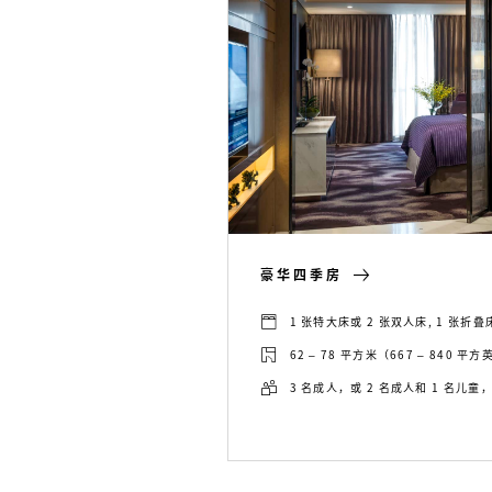
豪华四季房
1 张特大床或 2 张双人床, 1 张折
62 – 78 平方米（667 – 840 平
3 名成人，或 2 名成人和 1 名儿童，