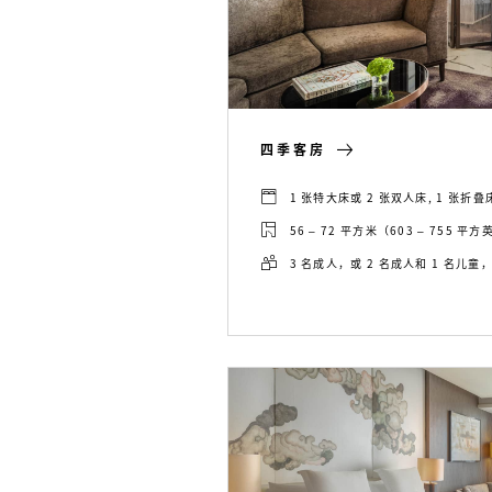
四季客房
1 张特大床或 2 张双人床, 1 张折
56 – 72 平方米（603 – 755 平
3 名成人，或 2 名成人和 1 名儿童，