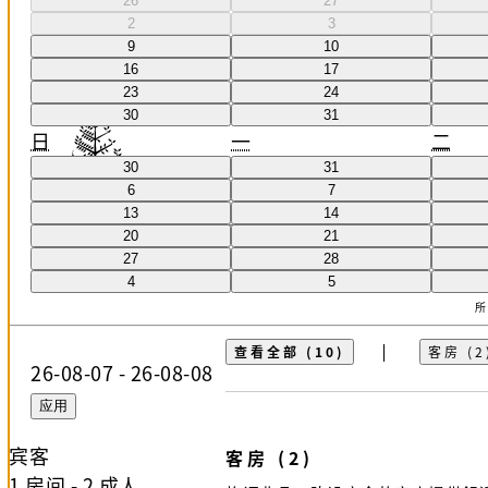
26
27
2
3
9
10
16
17
23
24
30
31
日
一
二
30
31
6
7
查看全部
(
0
)
13
14
20
21
27
28
4
5
优
查看全部 (10)
客房 (2
26-08-07
-
26-08-08
应用
宾客
客房 (2)
1 房间 - 2 成人