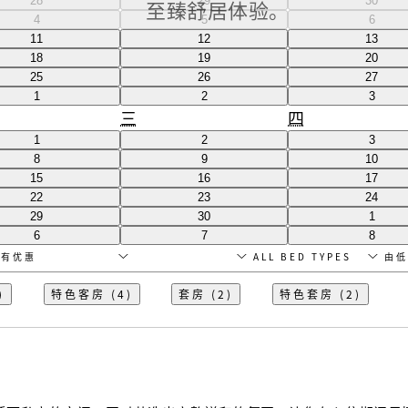
28
29
30
至臻舒居体验。
4
5
6
11
12
13
18
19
20
25
26
27
1
2
3
三
四
1
2
3
8
9
10
15
16
17
22
23
24
29
30
1
6
7
8
惠精选
兑换货币
BED TYPE
按房
)
特色客房 (4)
套房 (2)
特色套房 (2)