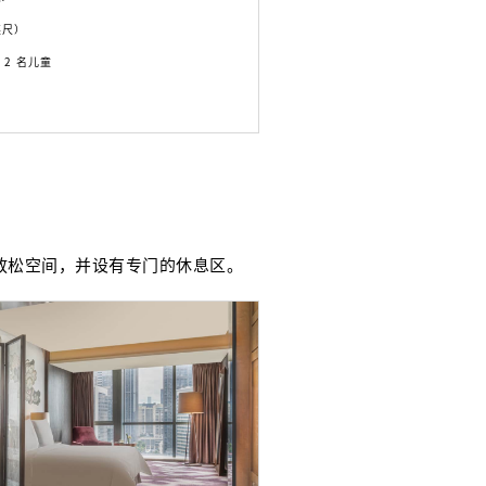
方英尺）
 2 名儿童
放松空间，并设有专门的休息区。