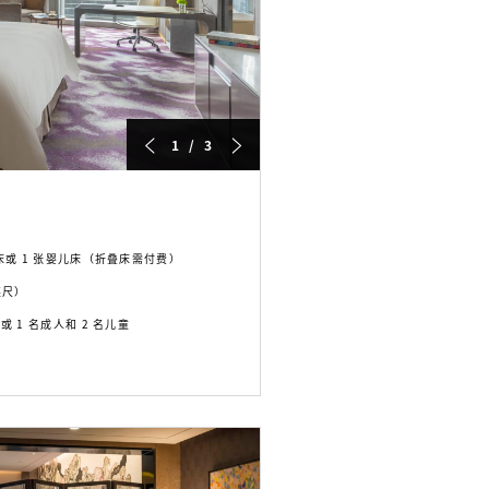
1 / 3
叠床或 1 张婴儿床（折叠床需付费）
方英尺）
或 1 名成人和 2 名儿童