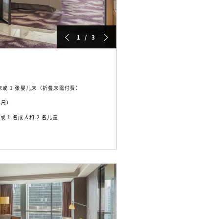
1 / 3
叠床或 1 张婴儿床（折叠床需付费）
方英尺）
或 1 名成人和 2 名儿童