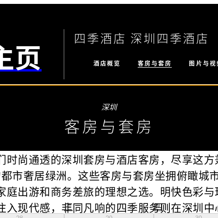
四季酒店 深圳四季酒店
主页
客房与套房
酒店概览
图片与视
-
26-08-08
深圳
客房与套房
们时尚通透的深圳套房与酒店客房，尽享这方
的都市奢居绿洲。这些客房与套房坐拥俯瞰城
家庭出游和商务差旅的理想之选。明快色彩与
注入现代感，非同凡响的四季服务则在深圳中
三
四