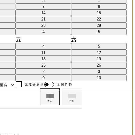
31
1
7
8
14
15
21
22
28
29
4
5
五
六
4
5
11
12
18
19
25
26
2
3
9
10
价排序
无障碍房型
全包价格
分栏
列表