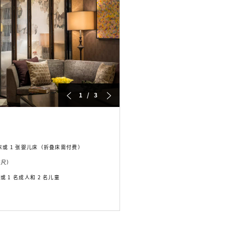
1 / 3
叠床或 1 张婴儿床（折叠床需付费）
方英尺）
或 1 名成人和 2 名儿童