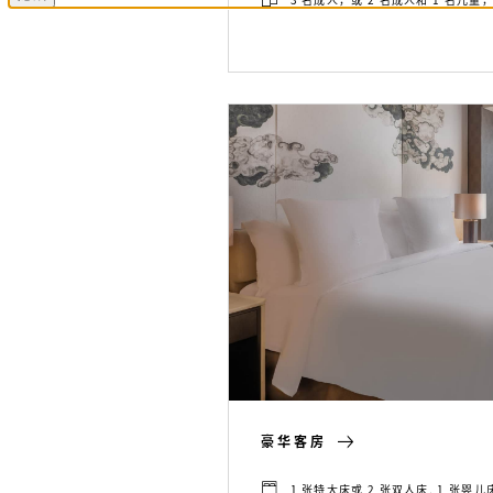
豪华客房
1 张特大床或 2 张双人床, 1 张婴儿