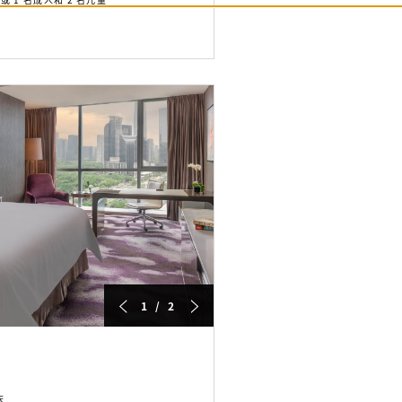
1 / 2
床