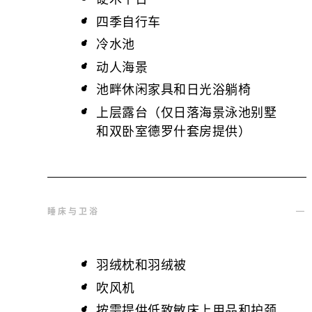
四季自行车
冷水池
动人海景
池畔休闲家具和日光浴躺椅
上层露台（仅日落海景泳池别墅
和双卧室德罗什套房提供）
睡床与卫浴
羽绒枕和羽绒被
吹风机
按需提供低致敏床上用品和护颈