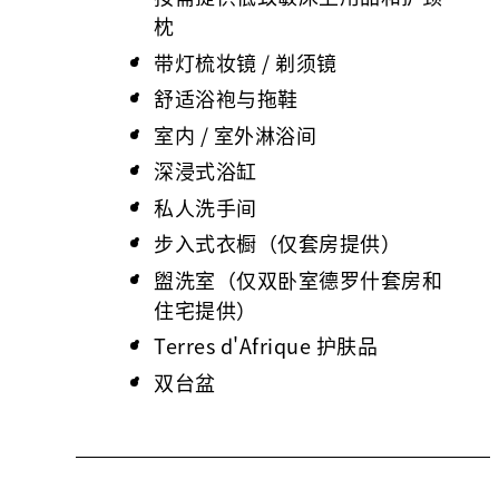
枕
带灯梳妆镜 / 剃须镜
舒适浴袍与拖鞋
室内 / 室外淋浴间
深浸式浴缸
私人洗手间
步入式衣橱（仅套房提供）
盥洗室（仅双卧室德罗什套房和
住宅提供）
Terres d'Afrique 护肤品
双台盆