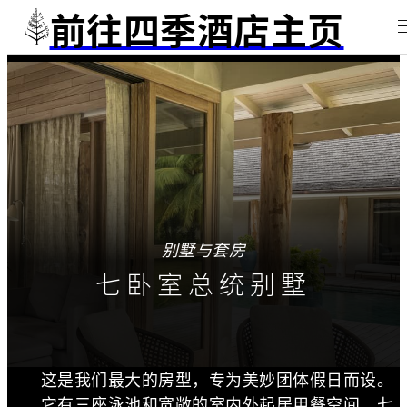
前往四季酒店主页
别墅与套房
七卧室总统别墅
这是我们最大的房型，专为美妙团体假日而设。
它有三座泳池和宽敞的室内外起居用餐空间，七