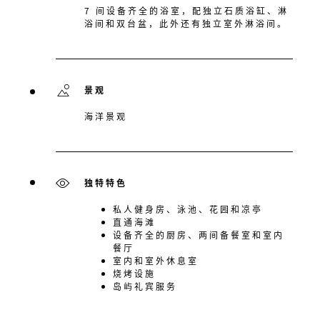
7 间设备齐全的浴室，配独立石质浴缸、淋
浴间和双台盆，此外还有独立室外淋浴间。
景观
海洋景观
独特特色
私人健身房、泳池、花园和凉亭
直通海滩
设备齐全的厨房、两间备餐室和室内
餐厅
室内和室外休息室
烧烤设施
岛屿礼宾服务