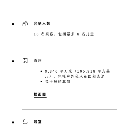
容纳人数
16 名宾客，包括最多 8 名儿童
面积
9,840 平方米（105,918 平方英
尺），包括户外私人花园和泳池
位于岛屿北部
楼面图
浴室