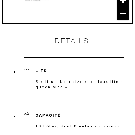
DÉTAILS
LITS
Six lits « king size » et deux lits «
queen size »
CAPACITÉ
16 hôtes, dont 8 enfants maximum