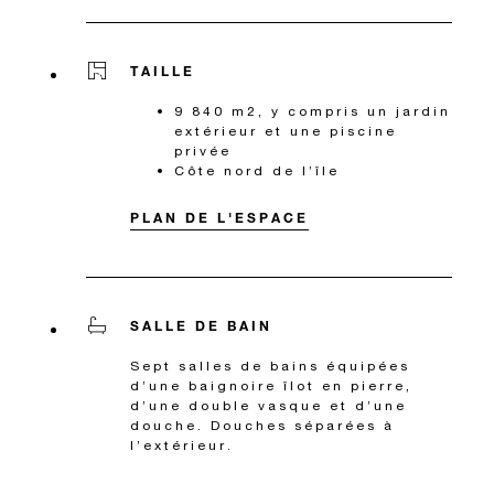
TAILLE
9 840 m2, y compris un jardin
extérieur et une piscine
privée
Côte nord de l’île
PLAN DE L'ESPACE
SALLE DE BAIN
Sept salles de bains équipées
d’une baignoire îlot en pierre,
d’une double vasque et d’une
douche. Douches séparées à
l’extérieur.