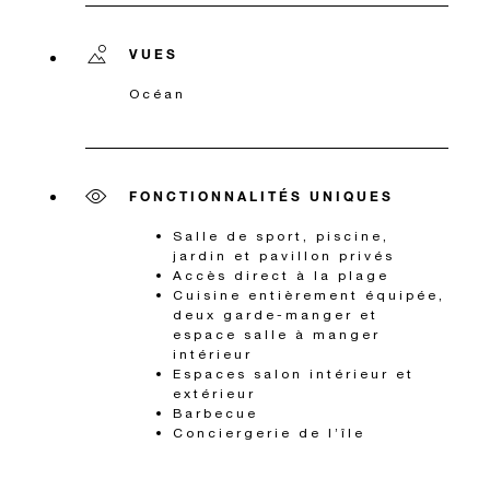
VUES
Océan
FONCTIONNALITÉS UNIQUES
Salle de sport, piscine,
jardin et pavillon privés
Accès direct à la plage
Cuisine entièrement équipée,
deux garde-manger et
espace salle à manger
intérieur
Espaces salon intérieur et
extérieur
Barbecue
Conciergerie de l’île