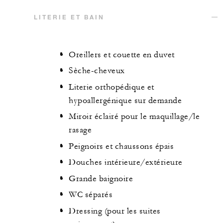
LITERIE ET BAIN
Oreillers et couette en duvet
Sèche-cheveux
Literie orthopédique et
hypoallergénique sur demande
Miroir éclairé pour le maquillage/le
rasage
Peignoirs et chaussons épais
Douches intérieure/extérieure
Grande baignoire
WC séparés
Dressing (pour les suites