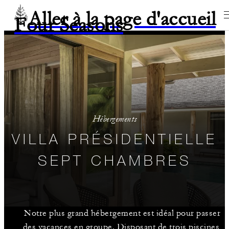
Aller à la page d'accueil
Four Seasons
Hébergements
VILLA PRÉSIDENTIELLE
SEPT CHAMBRES
Notre plus grand hébergement est idéal pour passer
des vacances en groupe. Disposant de trois piscines,