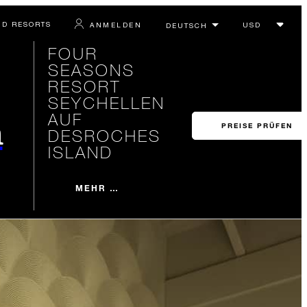
ND RESORTS
ANMELDEN
FOUR
SEASONS
RESORT
SEYCHELLEN
AUF
n
PREISE PRÜFEN
DESROCHES
ISLAND
MEHR …