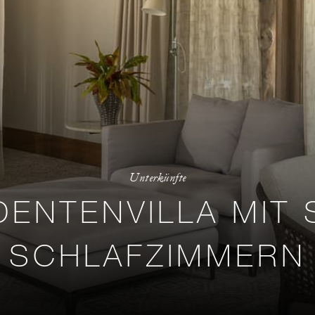
Unterkünfte
DENTENVILLA MIT 
SCHLAFZIMMERN