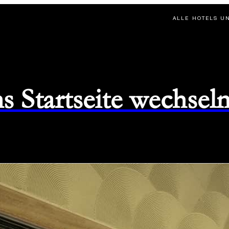
ALLE HOTELS U
s Startseite wechsel