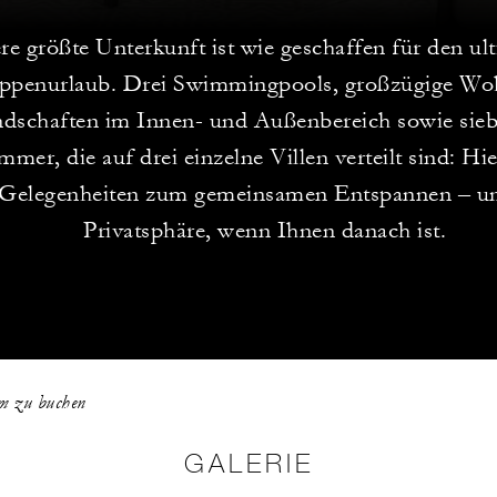
re größte Unterkunft ist wie geschaffen für den ul
ppenurlaub. Drei Swimmingpools, großzügige Wo
ndschaften im Innen- und Außenbereich sowie sieb
mmer, die auf drei einzelne Villen verteilt sind: Hi
e Gelegenheiten zum gemeinsamen Entspannen – u
Privatsphäre, wenn Ihnen danach ist.
um zu buchen
GALERIE